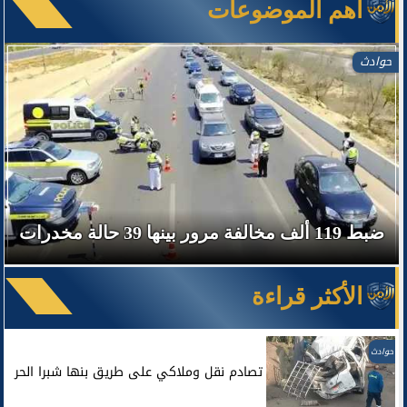
آهم الموضوعات
حوادث
ضبط 119 ألف مخالفة مرور بينها 39 حالة مخدرات
الأكثر قراءة
حوادث
تصادم نقل وملاكي على طريق بنها شبرا الحر