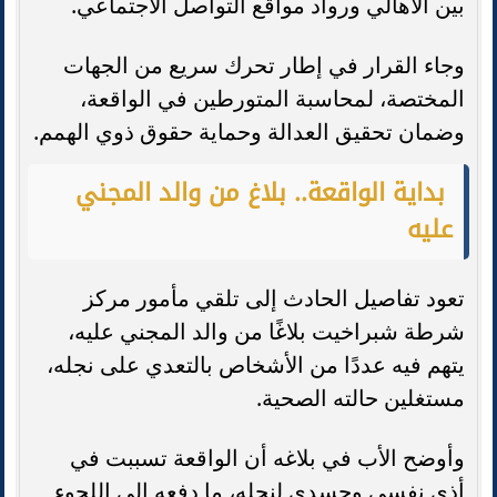
بين الأهالي ورواد مواقع التواصل الاجتماعي.
وجاء القرار في إطار تحرك سريع من الجهات
المختصة، لمحاسبة المتورطين في الواقعة،
وضمان تحقيق العدالة وحماية حقوق ذوي الهمم.
بداية الواقعة.. بلاغ من والد المجني
عليه
تعود تفاصيل الحادث إلى تلقي مأمور مركز
شرطة شبراخيت بلاغًا من والد المجني عليه،
يتهم فيه عددًا من الأشخاص بالتعدي على نجله،
مستغلين حالته الصحية.
وأوضح الأب في بلاغه أن الواقعة تسببت في
أذى نفسي وجسدي لنجله، ما دفعه إلى اللجوء