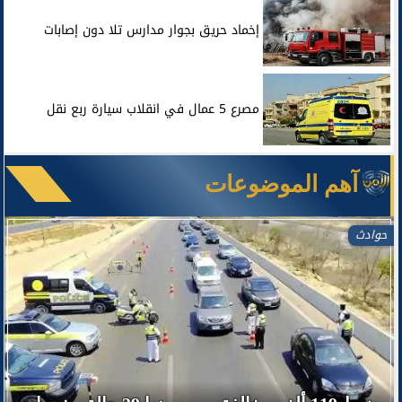
إخماد حريق بجوار مدارس تلا دون إصابات
مصرع 5 عمال في انقلاب سيارة ربع نقل
آهم الموضوعات
حوادث