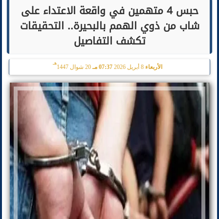
حبس 4 متهمين في واقعة الاعتداء على
شاب من ذوي الهمم بالبحيرة.. التحقيقات
تكشف التفاصيل
هـ
الأربعاء
8 أبريل 2026
07:37 مـ
20 شوال 1447