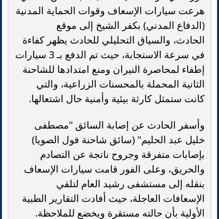
هرعت سيارات الإسعاف وقوات الحماية المدنية
(الدفاع المدني) بكفر الشيخ إلى موقع
الحادث، والسياق التحليلي للحادث يظهر كفاءة
في سرعة الاستجابة، حيث تم الدفع بـ 3 سيارات
إطفاء لمحاصرة النيران ومنع امتدادها للشاحنة
الثانية المحملة بالمحسنات الزراعية، والتي
كانت ستمثل كارثة بيئية وأمنية حال اشتعالها.
وأسفر الحادث عن إصابة السائق "مصطفى
خليل عبد الحليم" (سائق شاحنة فول الصويا)
بإصابات متفرقة وجروح ناتجة عن التصادم
والحريق، وعلى الفور قامت سيارات الإسعاف
بنقله إلى مستشفى رشيد العام لتلقي
الإسعافات العاجلة، حيث أفادت التقارير الطبية
الأولية بأن حالته مستقرة ويخضع للملاحظة.