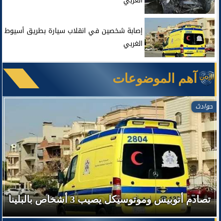
الغربي
إصابة شخصين في انقلاب سيارة بطريق أسيوط
الغربي
آهم الموضوعات
حوادث
تصادم أتوبيس وموتوسيكل يصيب 3 أشخاص بالبلينا