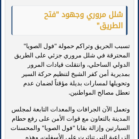
شلل مروري وجهود "فتح
الطريق"
تسبب الحريق وتراكم حمولة "فول الصويا"
المحترقة في شلل مروري جزئي على الطريق
الدولي الساحلي، وانتقلت قيادات المرور
بمديرية أمن كفر الشيخ لتنظيم حركة السير
وتحويلها لمسارات بديلة مؤقتاً لضمان عدم
تعطل مصالح المواطنين.
وتعمل الآن الجرافات والمعدات التابعة لمجلس
المدينة بالتعاون مع قوات الأمن على رفع حطام
السيارتين وإزالة بقايا "فول الصويا" والمحسنات
الزراعية التي تناثرت على الأسفلت، وهذه