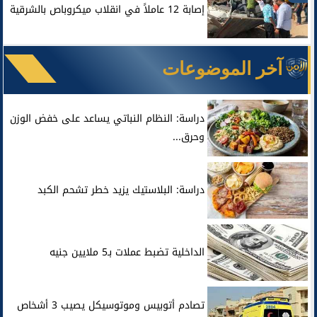
إصابة 12 عاملاً في انقلاب ميكروباص بالشرقية
آخر الموضوعات
دراسة: النظام النباتي يساعد على خفض الوزن
وحرق...
دراسة: البلاستيك يزيد خطر تشحم الكبد
الداخلية تضبط عملات بـ5 ملايين جنيه
تصادم أتوبيس وموتوسيكل يصيب 3 أشخاص