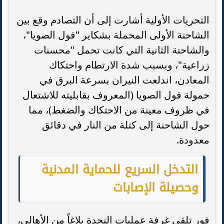
التحريات الأولية أشارت إلى أن التصادم وقع بين
الشاحنة الأولى المحملة بشكاير "فول الصويا"،
والشاحنة الثانية التي كانت تحمل "محسنات
زراعية"، وبسبب شدة الارتطام واحتكاك
المعادن، اندلعت النيران بسرعة البرق في
حمولة فول الصويا (المعروف بقابليته للاشتعال
في ظروف معينة من الاحتكاك والضغط)، مما
حول الشاحنة إلى كتلة من النار في دقائق
معدودة.
التدخل السريع للحماية المدنية
وحصيلة الإصابات
فور تلقي غرفة عمليات النجدة بلاغاً من الأهالي،