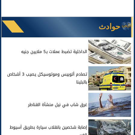
حوادث
الداخلية تضبط عملات بـ5 ملايين جنيه
تصادم أتوبيس وموتوسيكل يصيب 3 أشخاص
بالبلينا
غرق شاب في نيل منشأة القناطر
إصابة شخصين بانقلاب سيارة بطريق أسيوط