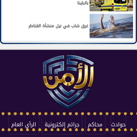
بالبلينا
غرق شاب في نيل منشأة القناطر
حوادث
محاكم
جرائم إلكترونية
الرأي العام