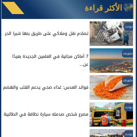
الأكثر قراءة
حوادث
تصادم نقل وملاكي على طريق بنها شبرا الحر
متنوعات
7 أماكن مجانية في العلمين الجديدة بعيدًا
عن...
متنوعات
فوائد العدس: غذاء صحي يدعم القلب والهضم
حوادث
مصرع شخص صدمته سيارة نظافة في الطالبية
حوادث