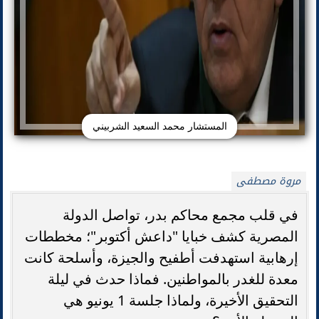
المستشار محمد السعيد الشربيني
مروة مصطفى
في قلب مجمع محاكم بدر، تواصل الدولة
المصرية كشف خبايا "داعش أكتوبر"؛ مخططات
إرهابية استهدفت أطفيح والجيزة، وأسلحة كانت
معدة للغدر بالمواطنين. فماذا حدث في ليلة
التحقيق الأخيرة، ولماذا جلسة 1 يونيو هي