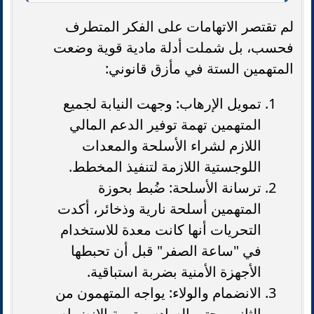
لم تقتصر الاتهامات على الفكر المتطرف
فحسب، بل شملت أدلة مادية قوية وضعت
المتهمين الستة في مأزق قانوني:
تمويل الإرهاب: وجهت النيابة لجميع
المتهمين تهمة توفير الدعم المالي
اللازم لشراء الأسلحة والمعدات
اللوجستية اللازمة لتنفيذ المخطط.
ترسانة الأسلحة: ضُبط بحوزة
المتهمين أسلحة نارية وذخائر، أكدت
التحريات أنها كانت معدة للاستخدام
في "ساعة الصفر" قبل أن تحبطها
الأجهزة الأمنية بضربة استباقية.
الانضمام والولاء: يواجه المتهمون من
الثاني وحتى السادس تهمة الانضمام