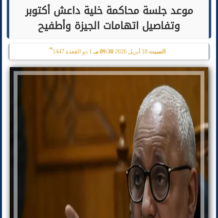
موعد جلسة محاكمة خلية داعش أكتوبر
وتفاصيل اتهامات الجيزة وأطفيح
هـ
السبت
18 أبريل 2026
09:30 مـ
1 ذو القعدة 1447