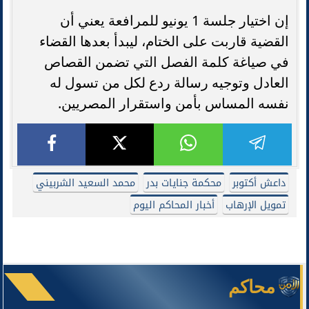
إن اختيار جلسة 1 يونيو للمرافعة يعني أن
القضية قاربت على الختام، ليبدأ بعدها القضاء
في صياغة كلمة الفصل التي تضمن القصاص
العادل وتوجيه رسالة ردع لكل من تسول له
نفسه المساس بأمن واستقرار المصريين.
داعش أكتوبر
محكمة جنايات بدر
محمد السعيد الشربيني
تمويل الإرهاب
أخبار المحاكم اليوم
محاكم