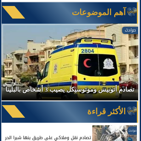
آهم الموضوعات
حوادث
تصادم أتوبيس وموتوسيكل يصيب 3 أشخاص بالبلينا
الأكثر قراءة
حوادث
تصادم نقل وملاكي على طريق بنها شبرا الحر