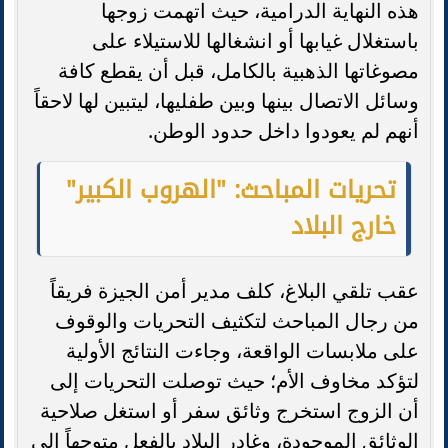
هذه النهاية الدرامية، حيث اتهمت زوجها
باستغلال غيابها أو انشغالها للاستيلاء على
مصوغاتها الذهبية بالكامل، قبل أن يقطع كافة
وسائل الاتصال بينها وبين طفليها، ليتبين لها لاحقاً
أنهم لم يعودوا داخل حدود الوطن.
تحريات المباحث: "الهروب الكبير"
خارج البلاد
عقب تلقي البلاغ، كلف مدير أمن الجيزة فريقاً
من رجال المباحث لتكثيف التحريات والوقوف
على ملابسات الواقعة، وجاءت النتائج الأولية
لتؤكد مخاوف الأم؛ حيث توصلت التحريات إلى
أن الزوج استخرج وثائق سفر أو استغل صلاحية
الوثائق الموجودة، وغادر البلاد بالفعل متوجهاً إلى