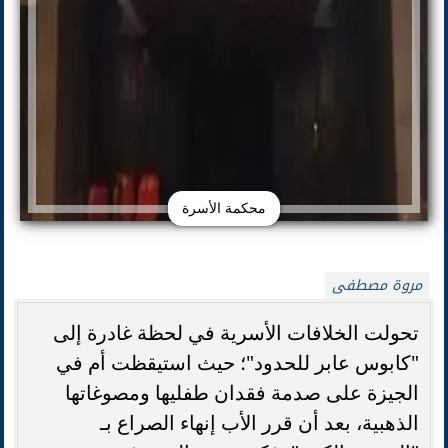
محكمة الأسرة
مروة مصطفى
تحولت الخلافات الأسرية في لحظة غادرة إلى
"كابوس عابر للحدود"؛ حيث استيقظت أم في
الجيزة على صدمة فقدان طفليها ومصوغاتها
الذهبية، بعد أن قرر الأب إنهاء الصراع بـ