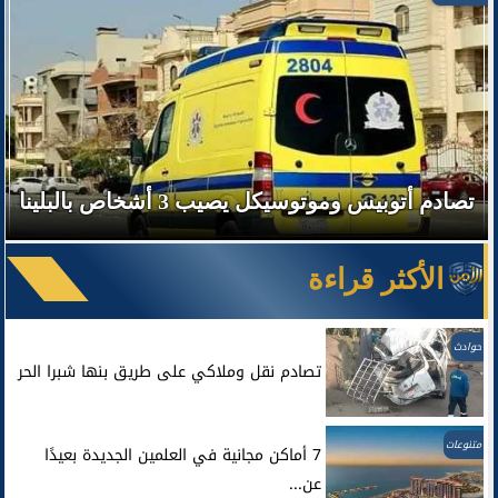
تصادم أتوبيس وموتوسيكل يصيب 3 أشخاص بالبلينا
الأكثر قراءة
حوادث
تصادم نقل وملاكي على طريق بنها شبرا الحر
متنوعات
7 أماكن مجانية في العلمين الجديدة بعيدًا
عن...