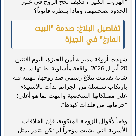
"الهروب الكبير"، فكيف نجح الزوج في عبور
الحدود بصحبتهما، وماذا ينتظره قانوناً؟
تفاصيل البلاغ: صدمة "البيت
الفارغ" في الجيزة
شهدت أروقة مديرية أمن الجيزة، اليوم الاثنين
20 أبريل 2026، واقعة مأساوية بطلتها سيدة
شابة تقدمت ببلاغ رسمي ضد زوجها، تتهمه فيه
بارتكاب سلسلة من الجرائم بدأت بالاستيلاء
على ممتلكاتها الشخصية وانتهت بما هو أغلى؛
"حرمانها من فلذات كبدها".
وفقاً لأقوال الزوجة المنكوبة، فإن الخلافات
الأسرية التي نشبت مؤخراً لم تكن لتنذر بمثل