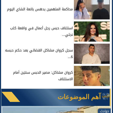
محاكمة المتهمين بدهس بائعة الشاي اليوم
استئناف حبس رجل أعمال في واقعة كلب
نجلي...
سجل كروان مشاكل القضائي بعد حكم حبسه
6...
كروان مشاكل: مصير الحبس سنتين أمام
الاستئناف
آهم الموضوعات
حوادث