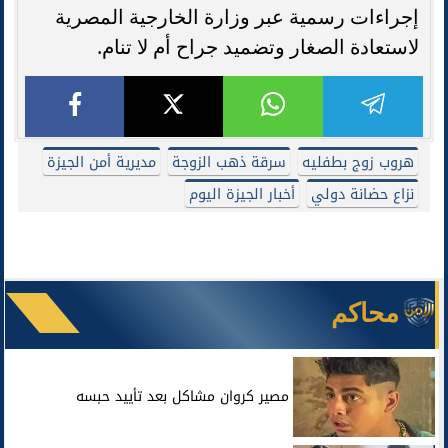
إجراءات رسمية عبر وزارة الخارجية المصرية
لاستعادة الصغار وتضميد جراح أم لا تنام.
هروب زوج بطفليه
سرقة ذهب الزوجة
مديرية أمن الجيزة
نزاع حضانة دولي
أخبار الجيزة اليوم
محاكم
مصير كروان مشاكل بعد تأييد حبسه