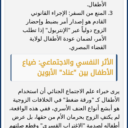
الأطفال.
المنع من السفر: الإجراء القانوني
القادم هو إصدار أمر بضبط وإحضار
الزوج دولياً عبر "الإنتربول" إذا تطلب
الأمر، لضمان عودة الأطفال لولاية
القضاء المصري.
الأثر النفسي والاجتماعي: ضياع
الأطفال بين "عناد" الأبوين
يرى خبراء علم الاجتماع الجنائي أن استخدام
الأطفال كـ "ورقة ضغط" في الخلافات الزوجية
هو أبشع أنواع العنف الأسري، ففي هذه الواقعة،
لم يكتفِ الزوج بحرمان الأم من حقها، بل عرض
أطفاله لصدمة "الاغتراب القسري" وقطع صلتهم