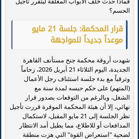
فماذا حدث خلف الأبواب المغلقة ليتقرر تأجيل
الحسم؟
قرار المحكمة: جلسة 21 مايو
موعداً جديداً للمواجهة
شهدت أروقة محكمة جنح مستأنف القاهرة
الجديدة، اليوم الثلاثاء 21 أبريل 2026، زحاماً
وترقباً مع بدء جلسة استئناف رجل الأعمال
(المتهم) على حكم حبسه لمدة سنة مع
الشغل، وبالرغم من التوقعات بصدور قرار
نهائي، إلا أن هيئة المحكمة الموقرة قررت تأجيل
نظر الجلسة إلى 21 مايو المقبل، لاستكمال
المدافعات أو للاطلاع، مما يطيل أمد الانتظار
لضحية "استعراض القوة" التي هزت منطقة