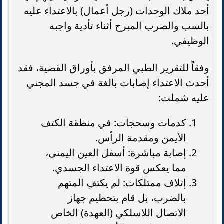
أحد ملاك الوحدات (رجل أعمال) بالاعتداء عليه
بالسب والضرب المبرح أثناء تأدية واجبه
الوظيفي.
وفقاً للتقرير الطبي المرفق بأوراق القضية، فقد
أحدث الاعتداء إصابات بالغة في جسد المجني
عليه شملت:
كدمات وسحجات: في منطقة الكتف
الأيمن ومقدمة الرأس.
إصابة مباشرة: أسفل العين اليمنى،
مما يعكس قوة الاعتداء الجسدي.
إتلاف ممتلكات: لم يكتفِ المتهم
بالضرب، بل قام بتحطيم جهاز
الاتصال اللاسلكي (العهدة) الخاص