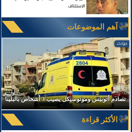
الاستئناف
آهم الموضوعات
حوادث
تصادم أتوبيس وموتوسيكل يصيب 3 أشخاص بالبلينا
الأكثر قراءة