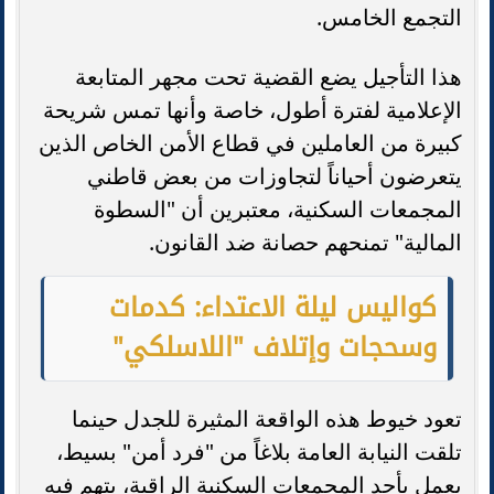
التجمع الخامس.
هذا التأجيل يضع القضية تحت مجهر المتابعة
الإعلامية لفترة أطول، خاصة وأنها تمس شريحة
كبيرة من العاملين في قطاع الأمن الخاص الذين
يتعرضون أحياناً لتجاوزات من بعض قاطني
المجمعات السكنية، معتبرين أن "السطوة
المالية" تمنحهم حصانة ضد القانون.
كواليس ليلة الاعتداء: كدمات
وسحجات وإتلاف "اللاسلكي"
تعود خيوط هذه الواقعة المثيرة للجدل حينما
تلقت النيابة العامة بلاغاً من "فرد أمن" بسيط،
يعمل بأحد المجمعات السكنية الراقية، يتهم فيه