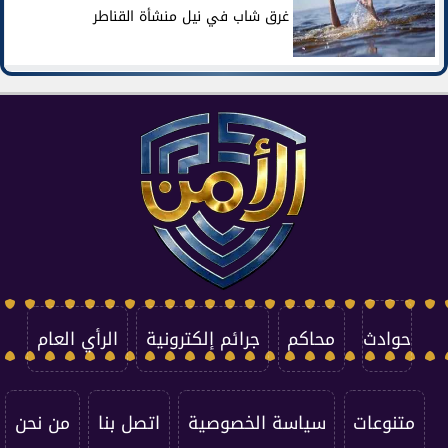
غرق شاب في نيل منشأة القناطر
حوادث
محاكم
جرائم إلكترونية
الرأي العام
متنوعات
سياسة الخصوصية
اتصل بنا
من نحن