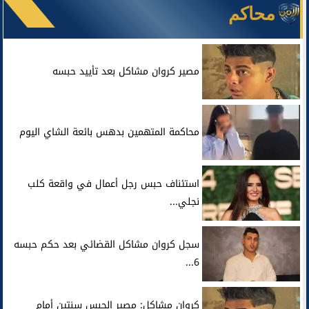
محاكم
مصير كروان مشاكل بعد تأييد حبسه
محاكمة المتهمين بدهس بائعة الشاي اليوم
استئناف حبس رجل أعمال في واقعة كلب
نجلي...
سجل كروان مشاكل القضائي بعد حكم حبسه
6...
كروان مشاكل: مصير الحبس سنتين أمام