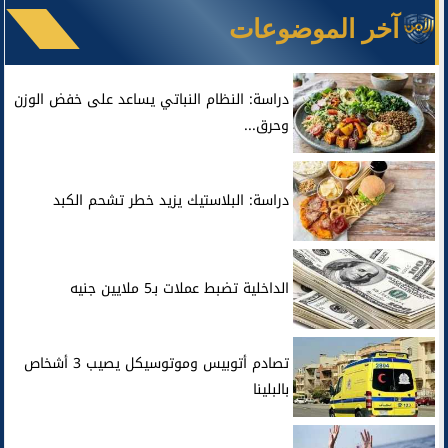
آخر الموضوعات
دراسة: النظام النباتي يساعد على خفض الوزن
وحرق...
دراسة: البلاستيك يزيد خطر تشحم الكبد
الداخلية تضبط عملات بـ5 ملايين جنيه
تصادم أتوبيس وموتوسيكل يصيب 3 أشخاص
بالبلينا