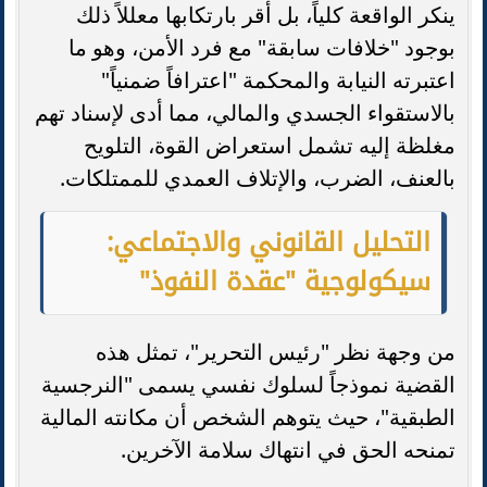
ينكر الواقعة كلياً، بل أقر بارتكابها معللاً ذلك
بوجود "خلافات سابقة" مع فرد الأمن، وهو ما
اعتبرته النيابة والمحكمة "اعترافاً ضمنياً"
بالاستقواء الجسدي والمالي، مما أدى لإسناد تهم
مغلظة إليه تشمل استعراض القوة، التلويح
بالعنف، الضرب، والإتلاف العمدي للممتلكات.
التحليل القانوني والاجتماعي:
سيكولوجية "عقدة النفوذ"
من وجهة نظر "رئيس التحرير"، تمثل هذه
القضية نموذجاً لسلوك نفسي يسمى "النرجسية
الطبقية"، حيث يتوهم الشخص أن مكانته المالية
تمنحه الحق في انتهاك سلامة الآخرين.