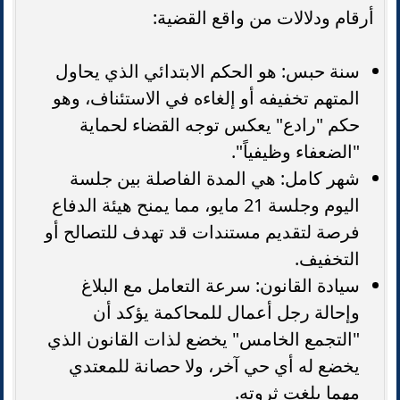
أرقام ودلالات من واقع القضية:
سنة حبس: هو الحكم الابتدائي الذي يحاول
المتهم تخفيفه أو إلغاءه في الاستئناف، وهو
حكم "رادع" يعكس توجه القضاء لحماية
"الضعفاء وظيفياً".
شهر كامل: هي المدة الفاصلة بين جلسة
اليوم وجلسة 21 مايو، مما يمنح هيئة الدفاع
فرصة لتقديم مستندات قد تهدف للتصالح أو
التخفيف.
سيادة القانون: سرعة التعامل مع البلاغ
وإحالة رجل أعمال للمحاكمة يؤكد أن
"التجمع الخامس" يخضع لذات القانون الذي
يخضع له أي حي آخر، ولا حصانة للمعتدي
مهما بلغت ثروته.