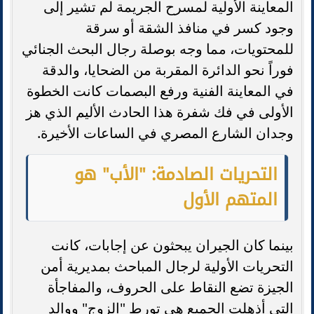
المعاينة الأولية لمسرح الجريمة لم تشير إلى
وجود كسر في منافذ الشقة أو سرقة
للمحتويات، مما وجه بوصلة رجال البحث الجنائي
فوراً نحو الدائرة المقربة من الضحايا، والدقة
في المعاينة الفنية ورفع البصمات كانت الخطوة
الأولى في فك شفرة هذا الحادث الأليم الذي هز
وجدان الشارع المصري في الساعات الأخيرة.
التحريات الصادمة: "الأب" هو
المتهم الأول
بينما كان الجيران يبحثون عن إجابات، كانت
التحريات الأولية لرجال المباحث بمديرية أمن
الجيزة تضع النقاط على الحروف، والمفاجأة
التي أذهلت الجميع هي تورط "الزوج" ووالد