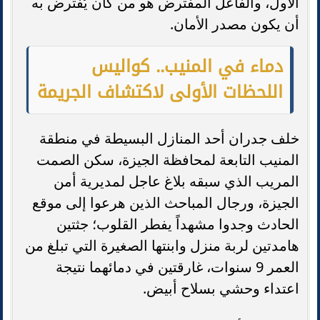
الأول، والفاعل المفترض هو من كان يُفترض به
أن يكون مصدر الأمان.
دماء في المنيب.. كواليس
اللحظات الأولى لاكتشاف الجريمة
خلف جدران أحد المنازل البسيطة في منطقة
المنيب التابعة لمحافظة الجيزة، سكن الصمت
المريب الذي سبقه بلاغ عاجل لمديرية أمن
الجيزة، ورجال المباحث الذين هرعوا إلى موقع
الحادث وجدوا مشهداً يفطر القلوب؛ جثتين
هامدتين لربة منزل وابنتها الصغيرة التي تبلغ من
العمر 9 سنوات، غارقتين في دمائهما نتيجة
اعتداء وحشي بسلاح أبيض.