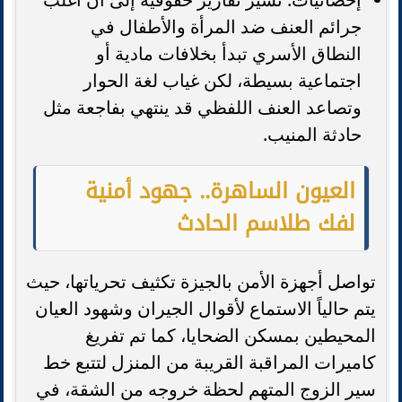
جرائم العنف ضد المرأة والأطفال في
النطاق الأسري تبدأ بخلافات مادية أو
اجتماعية بسيطة، لكن غياب لغة الحوار
وتصاعد العنف اللفظي قد ينتهي بفاجعة مثل
حادثة المنيب.
العيون الساهرة.. جهود أمنية
لفك طلاسم الحادث
تواصل أجهزة الأمن بالجيزة تكثيف تحرياتها، حيث
يتم حالياً الاستماع لأقوال الجيران وشهود العيان
المحيطين بمسكن الضحايا، كما تم تفريغ
كاميرات المراقبة القريبة من المنزل لتتبع خط
سير الزوج المتهم لحظة خروجه من الشقة، في