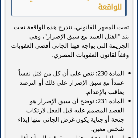
للواقعة
تحت المجهر القانوني، تندرج هذه الواقعة تحت
بند "القتل العمد مع سبق الإصرار"، وهي
الجريمة التي يواجه فيها الجاني أقصى العقوبات
وفقاً لقانون العقوبات المصري.
المادة 230: تنص على أن كل من قتل نفساً
عمداً مع سبق الإصرار على ذلك أو الترصد
يعاقب بالإعدام.
المادة 231: توضح أن سبق الإصرار هو
القصد المصمم عليه قبل الفعل لارتكاب
جنحة أو جناية يكون غرض الجاني منها إيذاء
شخص معين.
إحصائيات: تشير تقارير حقوقية إلى أن أغلب