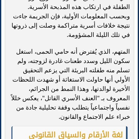
الطفلة في ارتكاب هذه المذبحة الأسرية.
وبحسب المعلومات الأولية، فإن الجريمة جاءت
نتيجة خلافات أسرية متراكمة وصلت إلى ذروتها
في تلك الليلة المشؤومة.
المتهم، الذي يُفترض أنه حامي الحمى، استغل
سكون الليل وسدد طعنات غادرة لزوجته، ولم
تسلم منه طفلته البريئة التي يزعم التحقيق
الأولي أنها حاولت الاستغاثة أو شهدت اللحظات
الأخيرة لوالدتها، وهذا النمط من الجرائم،
المعروف بـ "العنف الأسري القاتل"، يعكس خللاً
نفسياً واجتماعياً يتطلب وقفة تحليلية جادة من
خبراء علم الاجتماع والقانون.
لغة الأرقام والسياق القانوني