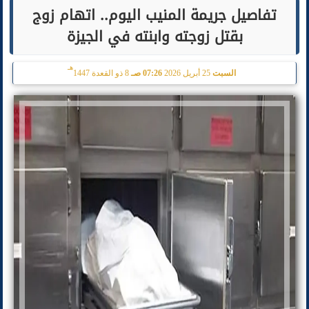
تفاصيل جريمة المنيب اليوم.. اتهام زوج
بقتل زوجته وابنته في الجيزة
هـ
السبت
25 أبريل 2026
07:26 صـ
8 ذو القعدة 1447