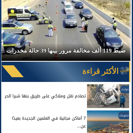
ضبط 119 ألف مخالفة مرور بينها 39 حالة مخدرات
الأكثر قراءة
حوادث
تصادم نقل وملاكي على طريق بنها شبرا الحر
متنوعات
7 أماكن مجانية في العلمين الجديدة بعيدًا
عن...