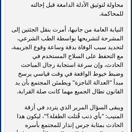
محاولة لتوثيق الأدلة الدامغة قبل إحالته
للمحاكمة.
النيابة العامة من جانبها، أمرت بنقل الجثتين إلى
المشرحة لتشريحها بواسطة الطب الشرعي،
لتحديد سبب الوفاة بدقة وساعة وقوع الجريمة،
مع التحفظ على السلاح المستخدم في
الحادث، وإن سرعة استجابة رجال المباحث
وضبط خيوط الواقعة في وقت قياسي يرسخ
مبدأ "العدالة الناجزة" ويطمئن المجتمع بأن يد
القانون تطال الجميع مهما كانت صلة القرابة.
ويبقى السؤال المرير الذي يتردد في أزقة
المنيب: "بأي ذنب قُتلت الطفلة؟"، ليكون هذا
الحادث بمثابة جرس إنذار للمجتمع بأسره