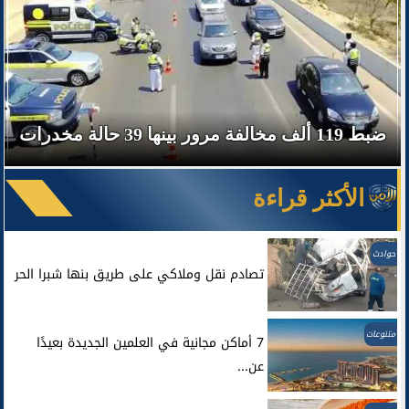
ضبط 119 ألف مخالفة مرور بينها 39 حالة مخدرات
الأكثر قراءة
حوادث
تصادم نقل وملاكي على طريق بنها شبرا الحر
متنوعات
7 أماكن مجانية في العلمين الجديدة بعيدًا
عن...