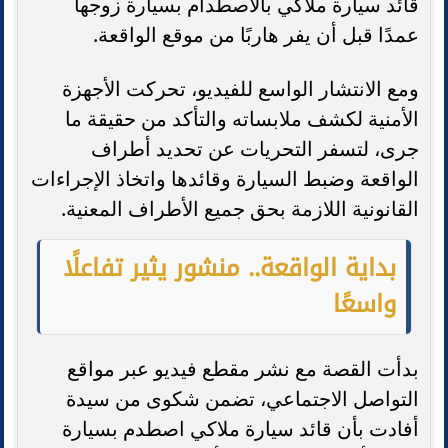
قائد سيارة ملاكي بالاصطدام بسيارة زوجها
عمدًا قبل أن يفر هاربًا من موقع الواقعة.
ومع الانتشار الواسع للفيديو، تحركت الأجهزة
الأمنية لكشف ملابساته والتأكد من حقيقة ما
جرى، لتسفر التحريات عن تحديد أطراف
الواقعة وضبط السيارة وقائدها واتخاذ الإجراءات
القانونية اللازمة بحق جميع الأطراف المعنية.
بداية الواقعة.. منشور يثير تفاعلًا
واسعًا
بدأت القصة مع نشر مقطع فيديو عبر مواقع
التواصل الاجتماعي، تضمن شكوى من سيدة
أفادت بأن قائد سيارة ملاكي اصطدم بسيارة