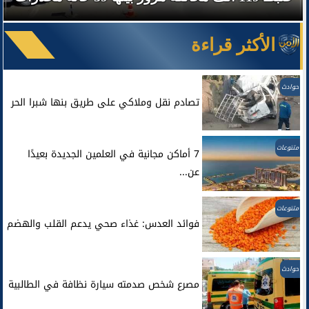
الأكثر قراءة
حوادث
تصادم نقل وملاكي على طريق بنها شبرا الحر
متنوعات
7 أماكن مجانية في العلمين الجديدة بعيدًا
عن...
متنوعات
فوائد العدس: غذاء صحي يدعم القلب والهضم
حوادث
مصرع شخص صدمته سيارة نظافة في الطالبية