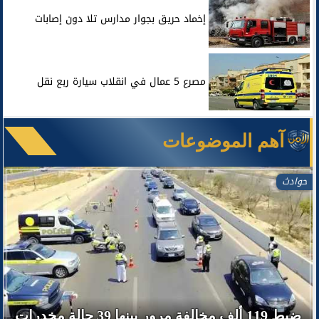
إخماد حريق بجوار مدارس تلا دون إصابات
مصرع 5 عمال في انقلاب سيارة ربع نقل
آهم الموضوعات
حوادث
ضبط 119 ألف مخالفة مرور بينها 39 حالة مخدرات