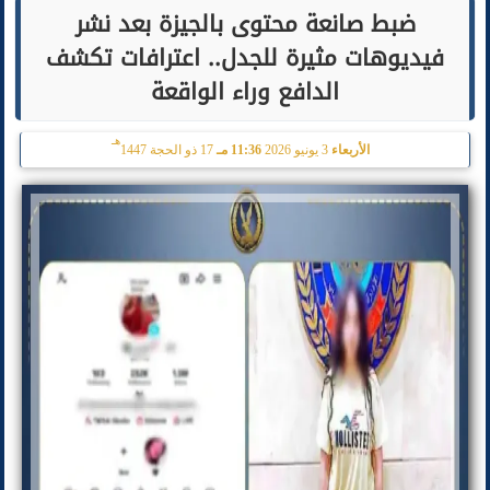
ضبط صانعة محتوى بالجيزة بعد نشر
فيديوهات مثيرة للجدل.. اعترافات تكشف
الدافع وراء الواقعة
هـ
الأربعاء
3 يونيو 2026
11:36 مـ
17 ذو الحجة 1447