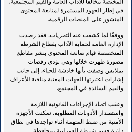
المختصة مخالفًا للآداب العامة والقيم المجتمعية،
في إطار الجهود المستمرة لمتابعة المحتوى
المنشور على المنصات الرقمية.
ووفقًا لما كشفت عنه التحريات، فقد رصدت
الإدارة العامة لحماية الآداب بقطاع الشرطة
المتخصصة قيام صانعة المحتوى بنشر مقاطع
مصورة ظهرت خلالها وهي تؤدي رقصات
بملابس وصفت بأنها خادشة للحياء، إلى جانب
إشارات اعتبرتها الجهات المعنية منافية للأعراف
والقيم السائدة في المجتمع.
وعقب اتخاذ الإجراءات القانونية اللازمة
واستصدار الأذونات المطلوبة، تمكنت الأجهزة
الأمنية من ضبط المتهمة أثناء تواجدها في نطاق
دائرة قسم شرطة العمرانية بمحافظة