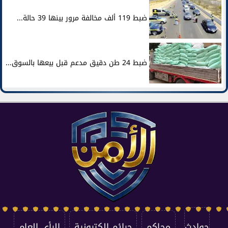
ضبط 119 ألف مخالفة مرور بينها 39 حالة...
ضبط 24 طن دقيق مدعم قبل بيعها بالسوق...
حوادث
محاكم
جرائم إلكترونية
الرأي العام