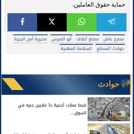
حماية حقوق العاملين.
مصرع عامل
مصنع أعلاف
أبو النمرس
مديرية أمن الجيزة
حوادث المصانع
السلامة المهنية
حوادث
ضبط عملات أجنبية بـ3 ملايين جنيه في
السوق...