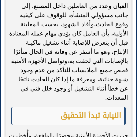
العيان وعدد من العاملين داخل المصنع، إلى
جانب مسؤولي المنشأة، للوقوف على كيفية
وقوع الحادث،وأفاد الشهود، بحسب المعاينة
الأولية، بأن العامل كان يؤدي مهام عمله المعتادة
قبل أن يتعرض للإصابة أثناء تشغيل ماكينة
الإنتاج، وهو ما أسفر عن وفاته في الحال متأثرًا
بالإصابات التي لحقت به،وتواصل الأجهزة الأمنية
فحص جميع الملابسات للتأكد من عدم وجود
شبهة جنائية، ومعرفة ما إذا كان الحادث ناتجًا
عن خطأ أثناء التشغيل أو وجود خلل فني في
المعدات.
النيابة تبدأ التحقيق
حررت الأجهزة الأمنية محضرًا بالواقعة، وأُخطرت