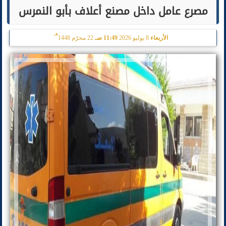
مصرع عامل داخل مصنع أعلاف بأبو النمرس
هـ
الأربعاء
8 يوليو 2026
11:49 صـ
22 محرّم 1448