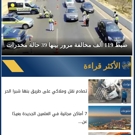
ضبط 119 ألف مخالفة مرور بينها 39 حالة مخدرات
الأكثر قراءة
حوادث
تصادم نقل وملاكي على طريق بنها شبرا الحر
متنوعات
7 أماكن مجانية في العلمين الجديدة بعيدًا
عن...