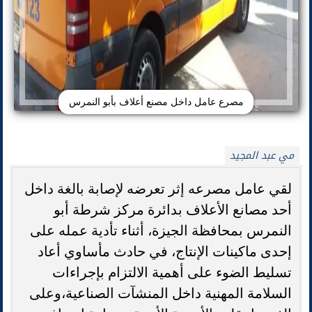
مصرع عامل داخل مصنع أعلاف بأبو النمرس
مي عبد المجيد
لقي عامل مصرعه إثر تعرضه لإصابة بالغة داخل
أحد مصانع الأعلاف بدائرة مركز شرطة أبو
النمرس بمحافظة الجيزة، أثناء تأدية عمله على
إحدى ماكينات الإنتاج، في حادث مأساوي أعاد
تسليط الضوء على أهمية الالتزام بإجراءات
السلامة المهنية داخل المنشآت الصناعية،وعلى