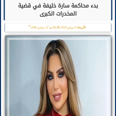
بدء محاكمة سارة خليفة في قضية
المخدرات الكبرى
هـ
الأربعاء
8 يوليو 2026
12:16 مـ
22 محرّم 1448