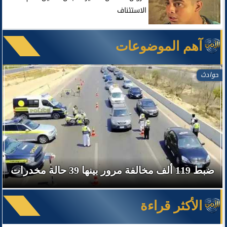
الاستئناف
آهم الموضوعات
حوادث
ضبط 119 ألف مخالفة مرور بينها 39 حالة مخدرات
الأكثر قراءة