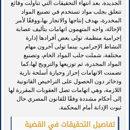
الجديدة، بعد انتهاء التحقيقات التي تناولت وقائع
تتعلق بجلب مواد تستخدم في تصنيع المواد
المخدرة، بهدف إنتاجها والاتجار بها،ووفقًا لأمر
الإحالة، واجه المتهمون اتهامات بتأليف عصابة
إجرامية منظمة، تولى بعض أفرادها إدارة
النشاط الإجرامي، بينما تولى آخرون مهام
مختلفة، شملت جلب المواد الخام، وتصنيع
المواد المخدرة، ثم توزيعها والترويج لها،كما
تضمنت الاتهامات إحراز وحيازة أسلحة نارية
وذخائر دون الحصول على التراخيص القانونية
اللازمة، وهي اتهامات تصل العقوبات المقررة لها
إلى أحكام مشددة وفقًا للقانون المصري حال
ثبوت الإدانة أمام المحكمة.
تفاصيل التحقيقات في القضية