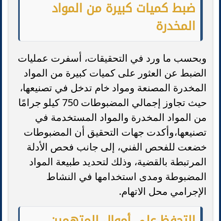
ضبط كميات كبيرة من المواد
المخدرة
وبحسب ما ورد في التحقيقات، أسفرت عمليات
الضبط عن العثور على كميات كبيرة من المواد
المخدرة المصنعة ومواد خام تدخل في تصنيعها،
حيث تجاوز إجمالي المضبوطات 750 كيلو جرامًا
من المواد المخدرة والمواد المستخدمة في
تصنيعها،وأكدت جهات التحقيق أن المضبوطات
خضعت للفحص الفني، إلى جانب فحص الأدلة
المرتبطة بالقضية، وذلك لتحديد طبيعة المواد
المضبوطة ومدى استخدامها في النشاط
الإجرامي محل الاتهام.
التحفظ على أموال المتهمين