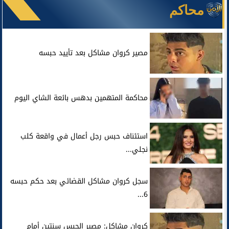
محاكم
مصير كروان مشاكل بعد تأييد حبسه
محاكمة المتهمين بدهس بائعة الشاي اليوم
استئناف حبس رجل أعمال في واقعة كلب
نجلي...
سجل كروان مشاكل القضائي بعد حكم حبسه
6...
كروان مشاكل: مصير الحبس سنتين أمام