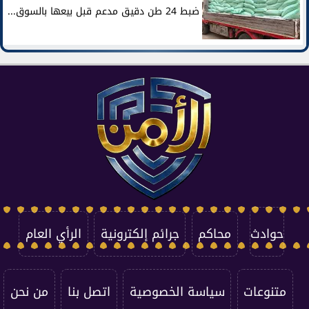
ضبط 24 طن دقيق مدعم قبل بيعها بالسوق...
حوادث
محاكم
جرائم إلكترونية
الرأي العام
متنوعات
سياسة الخصوصية
اتصل بنا
من نحن