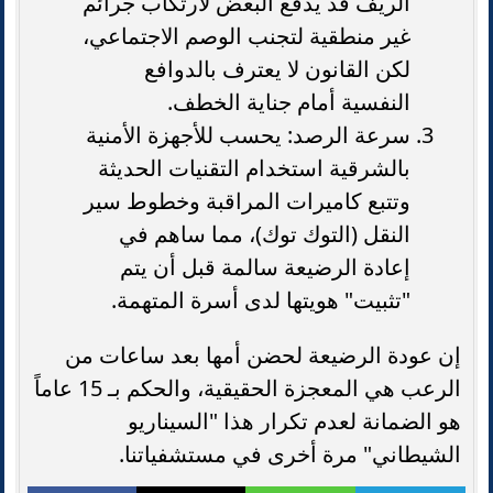
الريف قد يدفع البعض لارتكاب جرائم
غير منطقية لتجنب الوصم الاجتماعي،
لكن القانون لا يعترف بالدوافع
النفسية أمام جناية الخطف.
سرعة الرصد: يحسب للأجهزة الأمنية
بالشرقية استخدام التقنيات الحديثة
وتتبع كاميرات المراقبة وخطوط سير
النقل (التوك توك)، مما ساهم في
إعادة الرضيعة سالمة قبل أن يتم
"تثبيت" هويتها لدى أسرة المتهمة.
إن عودة الرضيعة لحضن أمها بعد ساعات من
الرعب هي المعجزة الحقيقية، والحكم بـ 15 عاماً
هو الضمانة لعدم تكرار هذا "السيناريو
الشيطاني" مرة أخرى في مستشفياتنا.