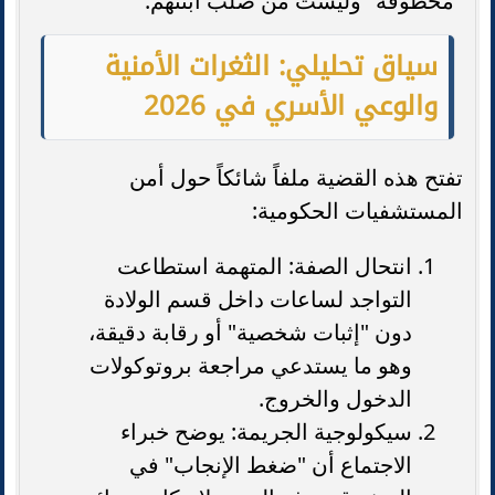
"مخطوفة" وليست من صلب ابنتهم.
سياق تحليلي: الثغرات الأمنية
والوعي الأسري في 2026
تفتح هذه القضية ملفاً شائكاً حول أمن
المستشفيات الحكومية:
انتحال الصفة: المتهمة استطاعت
التواجد لساعات داخل قسم الولادة
دون "إثبات شخصية" أو رقابة دقيقة،
وهو ما يستدعي مراجعة بروتوكولات
الدخول والخروج.
سيكولوجية الجريمة: يوضح خبراء
الاجتماع أن "ضغط الإنجاب" في