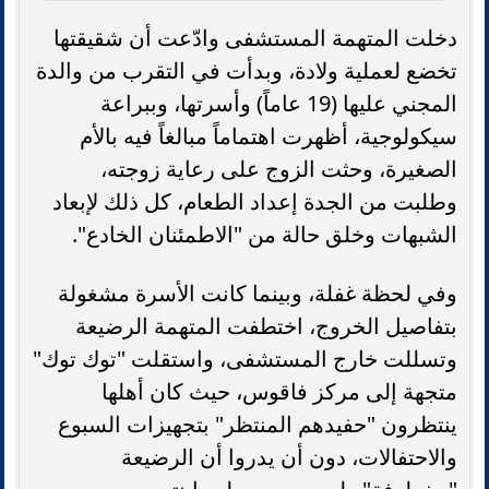
دخلت المتهمة المستشفى وادّعت أن شقيقتها
تخضع لعملية ولادة، وبدأت في التقرب من والدة
المجني عليها (19 عاماً) وأسرتها، وببراعة
سيكولوجية، أظهرت اهتماماً مبالغاً فيه بالأم
الصغيرة، وحثت الزوج على رعاية زوجته،
وطلبت من الجدة إعداد الطعام، كل ذلك لإبعاد
الشبهات وخلق حالة من "الاطمئنان الخادع".
وفي لحظة غفلة، وبينما كانت الأسرة مشغولة
بتفاصيل الخروج، اختطفت المتهمة الرضيعة
وتسللت خارج المستشفى، واستقلت "توك توك"
متجهة إلى مركز فاقوس، حيث كان أهلها
ينتظرون "حفيدهم المنتظر" بتجهيزات السبوع
والاحتفالات، دون أن يدروا أن الرضيعة