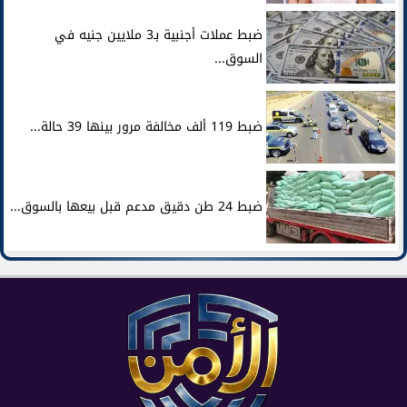
ضبط عملات أجنبية بـ3 ملايين جنيه في
السوق...
ضبط 119 ألف مخالفة مرور بينها 39 حالة...
ضبط 24 طن دقيق مدعم قبل بيعها بالسوق...