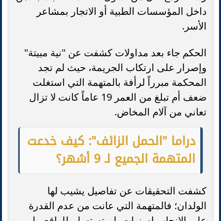
داخل المؤسسات الطبية أو الاتجار بمشاعر
الأسر.
الحكم جاء بعد مداولات كشفت عن "نية مبيتة"
وإصرار على ارتكاب الجريمة، حيث لم تجد
المحكمة مبرراً لرأفة بالمتهمة التي استغلت
ضعف أم تبلغ من العمر 19 عاماً كانت لا تزال
تعاني من آلام المخاض.
دراما "الحمل الزائف": كيف خدعت
المتهمة الجميع لـ 9 أشهر؟
كشفت التحقيقات عن تفاصيل يشيب لها
الولدان؛ فالمتهمة التي عانت من عدم القدرة
على الإنجاب لسنوات، لم تستسلم للواقع، بل