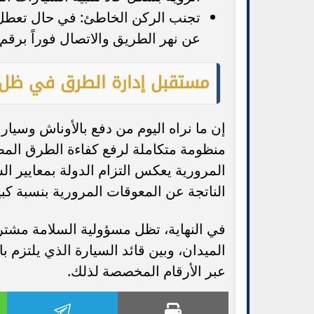
تجنب الركن الخاطئ: في حال تعطل ا
عن نهر الطريق والاتصال فوراً برقم ا
مستقبل إدارة الطرق في ظل ا
إن ما نراه اليوم من دفع بالأوناش وسيا
منظومة متكاملة لرفع كفاءة الطرق المص
المرورية يعكس التزام الدولة بمعايير ال
الناتجة عن المعوقات المرورية بنسبة كبي
في النهاية، تظل مسؤولية السلامة مشت
الميدان، وبين قائد السيارة الذي يلتزم ب
عبر الأرقام المخصصة لذلك.