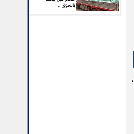
بالسوق...