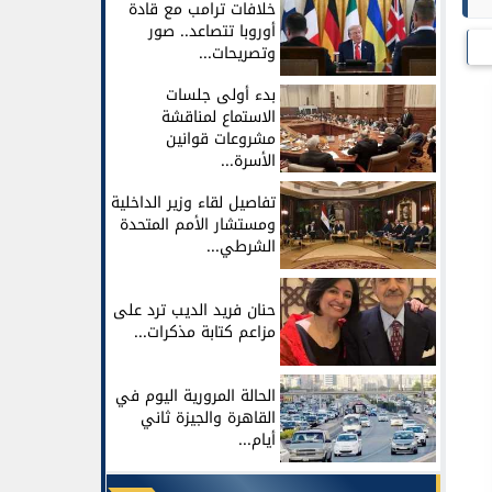
خلافات ترامب مع قادة
أوروبا تتصاعد.. صور
وتصريحات...
بدء أولى جلسات
الاستماع لمناقشة
مشروعات قوانين
الأسرة...
تفاصيل لقاء وزير الداخلية
ومستشار الأمم المتحدة
الشرطي...
حنان فريد الديب ترد على
مزاعم كتابة مذكرات...
الحالة المرورية اليوم في
القاهرة والجيزة ثاني
أيام...