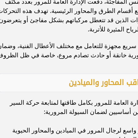
س المفاجئة، دفعت الإدارة العامة للمرور بعدد مكثف
ع أقسام الطرق والمحاور الرئيسية. تهدف هذه التحركات
رات الذين قد تتعطل مركباتهم بشكل مفاجئ أو يتعرضون
اح المثيرة للأتربة.
 سريع مجهزة للتعامل مع مختلف الأعطال الفنية، وضمان
ية خانقة أو حادث تصادم مروع، خاصة في ظل الظرو
اقب المحاور والميادين
ة العامة للمرور بكامل طاقتها لمتابعة حركة السير
ن أساسيين لضمان السيولة المرورية:
 واسع لرجال المرور في الميادين والمحاور الحيوية