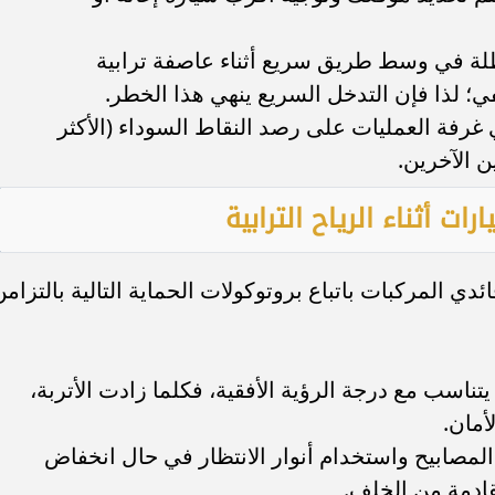
طلة في وسط طريق سريع أثناء عاصفة ترابية
؛ لذا فإن التدخل السريع ينهي هذا الخطر.
ي غرفة العمليات على رصد النقاط السوداء (الأكثر
 الآخرين.
ت أثناء الرياح الترابية
ئدي المركبات باتباع بروتوكولات الحماية التالية بالتزامن
يتناسب مع درجة الرؤية الأفقية، فكلما زادت الأتربة،
أمان.
 المصابيح واستخدام أنوار الانتظار في حال انخفاض
قادمة من الخلف.