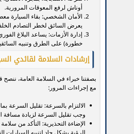
أوناش لرفع المعوقات المرورية.
الأمان الشخصي: بقاء السيارة مع
يعرض السائق لخطر التصادم الخلفي
إدارة الأزمات: يساعد البلاغ الفور
خطورة) على الطرق وتنبيه السائقين
إرشادات السلامة لقائدي السيارا
بصفتنا خبراء في السلامة العامة، ننصح قا
مع إجراءات المرور:
الالتزام بالسرعة: تقليل السرعة بما 
وجب تقليل السرعة لزيادة مسافة ال
الإضاءة التحذيرية: التأكد من سلامة
الرؤية بشكل حاد لتنبيه السيارات ال