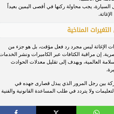
لسيارة، يجب محاولة ركنها في أقصى اليمين بعيداً
لإغاثة.
لتغيرات المناخية
رات الإغاثة ليس مجرد رد فعل مؤقت، بل هو جزء من
رية. إن مراقبة الكثافات عبر الكاميرات ونشر الخدمات
سلامة العالمية، ويهدف إلى تقليل معدلات الحوادث
رة.
ركة بين رجل المرور الذي يبذل قصارى جهده في
التعليمات ولا يتردد في طلب المساعدة القانونية والفنية