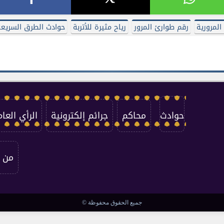
المرورية
رقم طوارئ المرور
رياح مثيرة للأتربة
حوادث الطرق السريع
حوادث
محاكم
جرائم إلكترونية
الرأي العام
من 
جميع الحقوق محفوظة ©