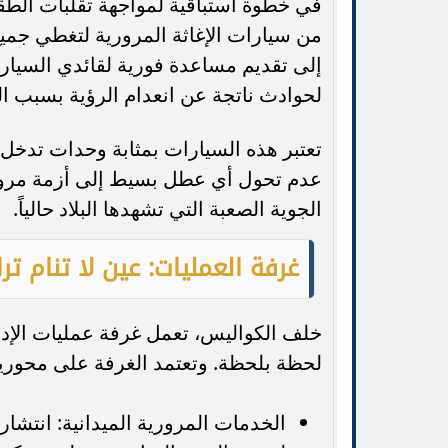
في خطوة استباقية لمواجهة تقلبات الطق
من سيارات الإغاثة المرورية لتغطي جمي
إلى تقديم مساعدة فورية لقائدي السيا
لحوادث ناتجة عن انعدام الرؤية بسبب الري
تعتبر هذه السيارات بمثابة وحدات تدخل
عدم تحول أي عطل بسيط إلى أزمة مرور
الجوية الصعبة التي تشهدها البلاد حالياً.
غرفة العمليات: عين لا تنام تر
خلف الكواليس، تعمل غرفة عمليات الإدار
لحظة بلحظة. وتعتمد الغرفة على محوري
الخدمات المرورية الميدانية: انتشار