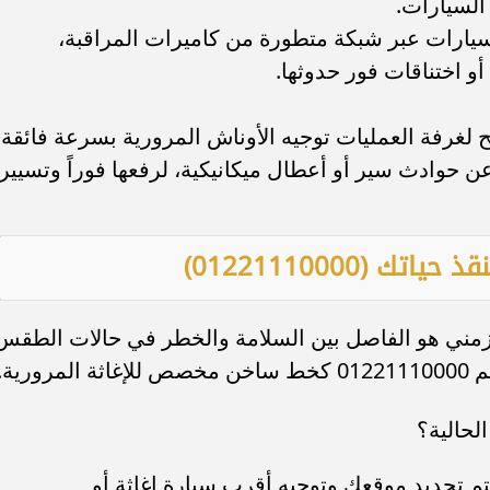
السيارات.
السيارات عبر شبكة متطورة من كاميرات المراقبة،
 اختناقات فور حدوثها.
ح لغرفة العمليات توجيه الأوناش المرورية بسرعة فائقة
ن حوادث سير أو أعطال ميكانيكية، لرفعها فوراً وتسيير
(01221110000)
الزمني هو الفاصل بين السلامة والخطر في حالات الطقس
رية.
الحالية؟
تم تحديد موقعك وتوجيه أقرب سيارة إغاثة أو