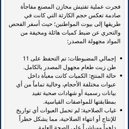
فجرت عملية تفتيش مخازن المصنع مفاجأة
صادمة تعكس حجم الكارثة التي كانت في
طريقها إلى بيوت المواطنين؛ حيث أسفر الفحص
والتحري عن ضبط كميات هائلة ومخيفة من
المواد مجهولة المصدر:
إجمالي المضبوطات: تم التحفظ على 11
طن زيت طعام مجهول المصدر بالكامل.
حالة المنتج: الكميات كانت معبأة داخل
عبوات مختلفة الأحجام، وخالية تماماً من أي
بيانات رسمية أو شهادات صحية تفيد
بمطابقتها للمواصفات القياسية.
غياب الصلاحية: لم تحمل العبوات أي تواريخ
للإنتاج أو انتهاء الصلاحية، مما يشكل خطراً
داهماً ومباشراً على الصحة العامة