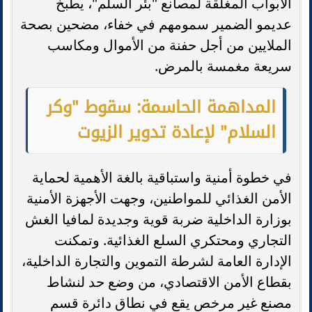
الأبواب المغلقة لمصانع "بئر السلم"، يطبخ
عديمو الضمير سمومهم في خفاء، مضحين بصحة
الملايين من أجل حفنة من الأموال ومكاسب
سريعة مغمسة بالمرض.
المداهمة الحاسمة: سقوط "وكر
السلام" لإعادة تدوير الزيوت
في خطوة أمنية واستباقية بالغة الأهمية لحماية
الأمن الغذائي للمواطنين، وجهت الأجهزة الأمنية
بوزارة الداخلية ضربة قوية وجديدة لمافيا الغش
التجاري ومحتكري السلع الغذائية. وتمكنت
الإدارة العامة لشرطة التموين والتجارة الداخلية،
بقطاع الأمن الاقتصادي، من وضع حد لنشاط
مصنع غير مرخص يقع في نطاق دائرة قسم