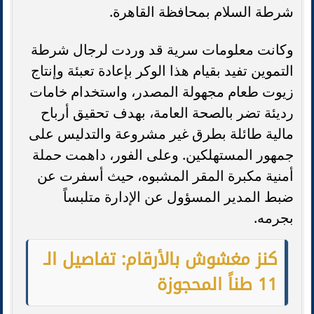
شرطة السلام بمحافظة القاهرة.
وكانت معلومات سرية قد وردت لرجال شرطة
التموين تفيد بقيام هذا الوكر بإعادة تعبئة وإنتاج
زيوت طعام مجهولة المصدر، واستخدام خامات
رديئة تضر بالصحة العامة، بهدف تحقيق أرباح
مالية طائلة بطرق غير مشروعة والتدليس على
جمهور المستهلكين. وعلى الفور، داهمت حملة
أمنية مكبرة المقر المشبوه، حيث أسفرت عن
ضبط المدير المسؤول عن الإدارة متلبساً
بجرمه.
كنز مغشوش بالأرقام: تفاصيل الـ
11 طناً المحجوزة