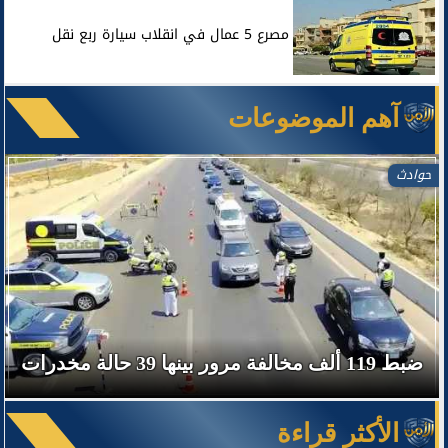
مصرع 5 عمال في انقلاب سيارة ربع نقل
آهم الموضوعات
حوادث
ضبط 119 ألف مخالفة مرور بينها 39 حالة مخدرات
الأكثر قراءة