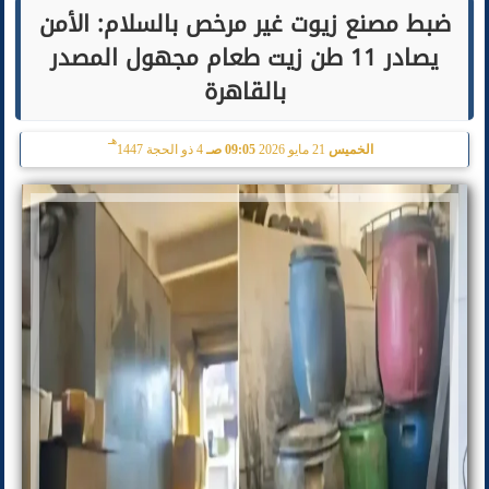
ضبط مصنع زيوت غير مرخص بالسلام: الأمن
يصادر 11 طن زيت طعام مجهول المصدر
بالقاهرة
هـ
الخميس
21 مايو 2026
09:05 صـ
4 ذو الحجة 1447