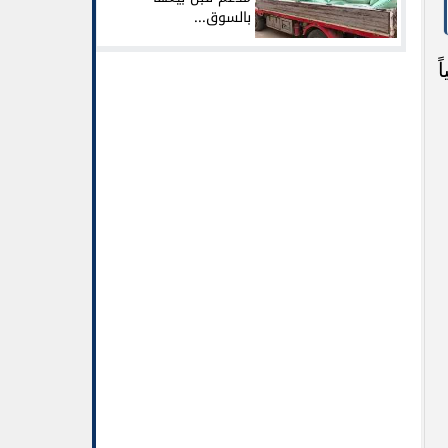
بالسوق...
ً