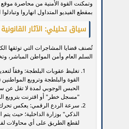
وتمكنت القوة الأمنية من محاصرة موقع 
بمقطع الفيديو المتداول انهاروا وتبادلوا ا
سياق تحليلي: الآثار القانوني
تُصنف قضايا المشاجرات التي توثقها ال
السلم العام وأمن المواطن المباشر، وتخض
تغليظ عقوبات البلطجة: وفقاً لتع
الحبس الوجوبي لمدة لا تقل عن سن
"مسجل خطر" أو اقترنت بترويع الن
سرعة الردع الرقمي: يعكس تحرك ال
الذكي" بوزارة الداخلية؛ حيث يتم 
لقطع الطريق على أي محاولات لف