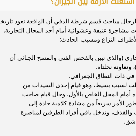
تعلت الأزمة بين الجيران؟
لرجال مباحث قسم شرطة الدقي أن الواقعة تعود تاريخيا
 اندلعت مشاجرة عنيفة وعشوائية أمام أحد المحال التجارية.
لأطراف النزاع ومسبب الحادث:
اري (والذي تبين بالفحص الفني والمسح الجنائي أن
وتعاونه نجلتاه.
تعلت لسبب بسيط، وهو قيام إحدى السيدات من
 أمام المحل الخاص بالأول، وحال قيام صاحب
ور الأمر سريعاً من مشادة كلامية حادة إلى
ب والقذف، وتدخل باقي أفراد الطرفين لمناصرة
اشق.