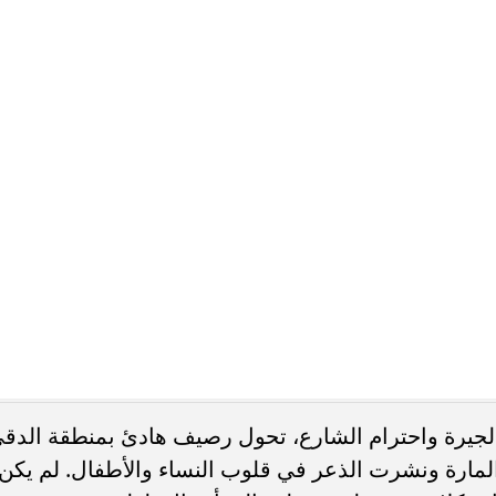
جيرة واحترام الشارع، تحول رصيف هادئ بمنطقة الدق
ارة ونشرت الذعر في قلوب النساء والأطفال. لم يكن