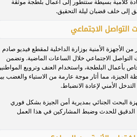
شادة كلامية بسيطة ستتطور إلى أعمال بلطجة موثقة
يق إلى خلف قضبان ليلة التحقيق.
 التواصل الاجتماعي
 الأجهزة الأمنية بوزارة الداخلية لمقطع فيديو صادم
التواصل الاجتماعي خلال الساعات الماضية. وتضمن
ص بأعمال البلطجة، واستخدام العنف وترويع المواطني
ة الجيزة، مما أثار موجة عارمة من الاستياء والغضب بي
لتدخل الأمني لإعادة الانضباط.
ة البحث الجنائي بمديرية أمن الجيزة بشكل فوري
 الدقيق للحدث وضبط المشاركين في هذا العمل