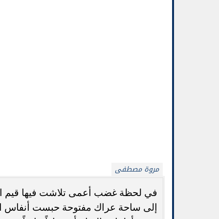
مروة مصطفى
في لحظة غضب أعمى تلاشت فيها قيم ال
إلى ساحة عراك مفتوحة حبست أنفاس الم