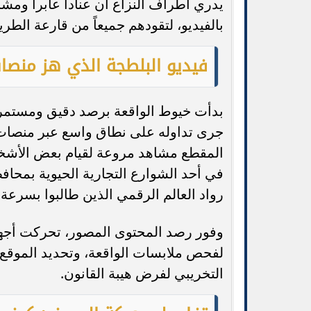
يدري أطراف النزاع أن عناداً عابراً وم
بالفيديو، لتقودهم جميعاً من قارعة الطر
فيديو البلطجة الذي هز منصات
بدأت خيوط الواقعة برصد دقيق ومستمر من
جرى تداوله على نطاق واسع عبر منصات 
المقطع مشاهد مروعة لقيام بعض الأشخا
في أحد الشوارع التجارية الحيوية بمحافظ
رواد العالم الرقمي الذين طالبوا بسرعة ا
وفور رصد المحتوى المصور، تحركت أجهز
لفحص ملابسات الواقعة، وتحديد الموقع
التخريبي لفرض هيبة القانون.