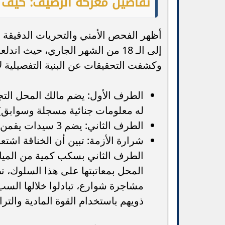
تفاصيل معركة الرصيف: كيف اش
أظهر الفحص الأمني والتحريات الدقيقة 
إلى الـ 18 من الشهر الجاري، حيث
وكشفت التحقيقات عن البنية التفصيلية 
الطرف الأول: يضم مالك المحل التج
له معلومات جنائية مسجلة وسوابق)، 
الطرف الثاني: يضم 3 سيدات يقمن في ذات النطاق الجغرافي.
شرارة الأزمة: تبين أن الخناقة اش
الطرف الثاني بسكب كمية من المياه
المحل بمعاتبتها على هذا السلوك، تط
مشاجرة شوارع، تبادلوا خلالها الس
ذويهم باستخدام القوة المادية والتر