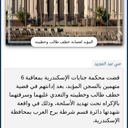
المؤبد لعصابة خطف طالب وخطيبته
مي عبد المجيد
قضت محكمة جنايات الإسكندرية بمعاقبة 6
متهمين بالسجن المؤبد، بعد إدانتهم في قضية
خطف طالب وخطيبته والتعدي عليهما وسرقتهما
بالإكراه تحت تهديد الأسلحة، وذلك في واقعة
شهدتها دائرة قسم شرطة برج العرب بمحافظة
الإسكندرية.