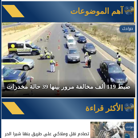
آهم الموضوعات
حوادث
ضبط 119 ألف مخالفة مرور بينها 39 حالة مخدرات
الأكثر قراءة
حوادث
تصادم نقل وملاكي على طريق بنها شبرا الحر