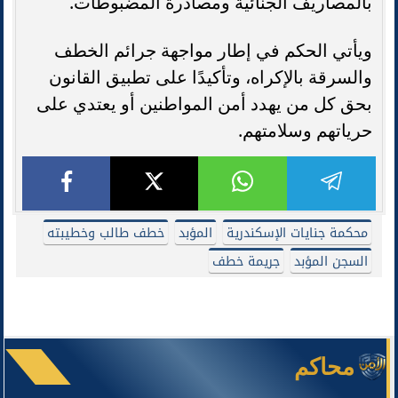
بالمصاريف الجنائية ومصادرة المضبوطات.
ويأتي الحكم في إطار مواجهة جرائم الخطف
والسرقة بالإكراه، وتأكيدًا على تطبيق القانون
بحق كل من يهدد أمن المواطنين أو يعتدي على
حرياتهم وسلامتهم.
محكمة جنايات الإسكندرية
المؤبد
خطف طالب وخطيبته
السجن المؤبد
جريمة خطف
محاكم