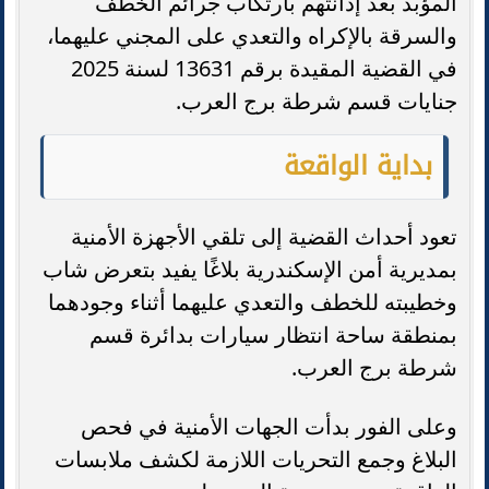
المؤبد بعد إدانتهم بارتكاب جرائم الخطف
والسرقة بالإكراه والتعدي على المجني عليهما،
في القضية المقيدة برقم 13631 لسنة 2025
جنايات قسم شرطة برج العرب.
بداية الواقعة
تعود أحداث القضية إلى تلقي الأجهزة الأمنية
بمديرية أمن الإسكندرية بلاغًا يفيد بتعرض شاب
وخطيبته للخطف والتعدي عليهما أثناء وجودهما
بمنطقة ساحة انتظار سيارات بدائرة قسم
شرطة برج العرب.
وعلى الفور بدأت الجهات الأمنية في فحص
البلاغ وجمع التحريات اللازمة لكشف ملابسات