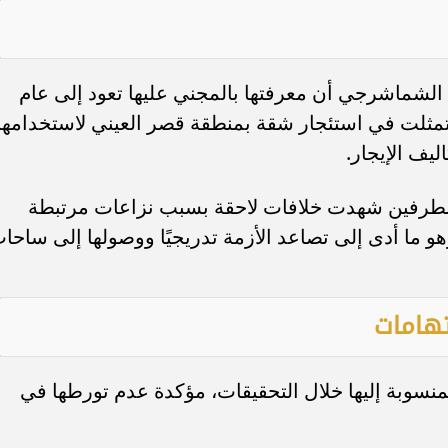
الشماشرجي أن معرفتها بالمجني عليها تعود إلى عام
ة تمثلت في استئجار شقة بمنطقة قصر العيني لاستخدامها
يف الإيجار.
 الطرفين شهدت خلافات لاحقة بسبب نزاعات مرتبطة
وهو ما أدى إلى تصاعد الأزمة تدريجيًا ووصولها إلى ساحا
هامات
المنسوبة إليها خلال التحقيقات، مؤكدة عدم تورطها في