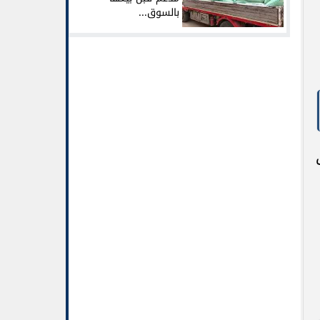
بالسوق...