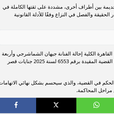
ديمة بين أطراف أخرى، مشددة على ثقتها الكاملة في
لحقيقة والفصل في النزاع وفقًا للأدلة القانونية
القاهرة الكلية إحالة الفنانة جيهان الشماشرجي وأربعة
متهمين آخرين إلى محكمة الجنايات، في القضية المقيدة برقم 6553 لسنة 2025 جنايات قصر
 الحكم في القضية، والذي سيحسم بشكل نهائي الاتهامات
 مراحل المحاكمة.