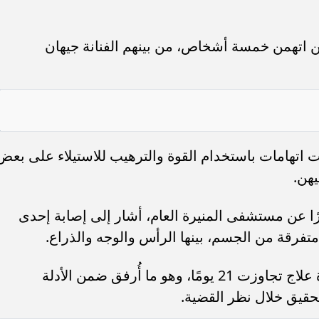
 اتهمن خمسة أشخاص، من بينهم الفنانة جيهان
اتهامات باستخدام القوة والترهيب للاستيلاء على بعض
هن.
رًا عن مستشفى المنيرة العام، أشار إلى إصابة إحدى
قة من الجسم، بينها الرأس والوجه والذراع.
ووفق التقرير، احتاجت المصابة إلى فترة علاج تجاوزت 21 يومًا، وهو ما أُرفق ضمن الأدلة
حقيق خلال نظر القضية.