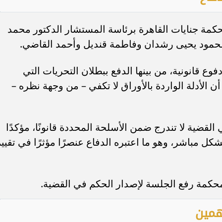
حكمة جنايات القاهرة برئاسة المستشار الدكتور محمد
محمود يحيى رشدان وفاطمة قنديل وأحمد القاضي.
وع قانونية، من بينها الدفع ببطلان التحريات التي
ن الأدلة الواردة بالأوراق لا تكفي – من وجهة نظره –
ي القضية لا تندرج ضمن الأسلحة المحددة قانونًا، مؤكدًا
شكل مباشر، وهو ما اعتبره الدفاع عنصرًا مؤثرًا في تقيي
محكمة رفع الجلسة لإصدار الحكم في القضية.
همين