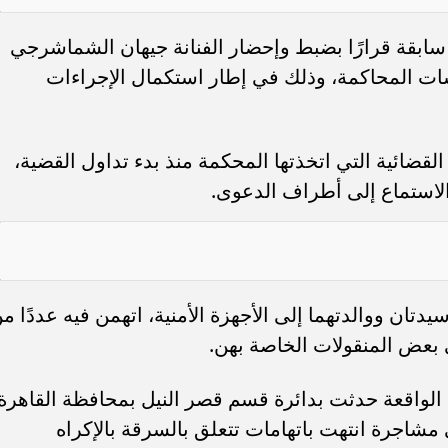
بقة قرارًا بضبط وإحضار الفنانة جيهان الشماشرجي
سات المحاكمة، وذلك في إطار استكمال الإجراءات
قضائية التي اتخذتها المحكمة منذ بدء تداول القضية،
لاستماع إلى أطراف الدعوى.
دتان ووالدتهما إلى الأجهزة الأمنية، اتهمن فيه عددًا م
ى بعض المنقولات الخاصة بهن.
ن الواقعة حدثت بدائرة قسم قصر النيل بمحافظة القاهرة
اجرة انتهت باتهامات تتعلق بالسرقة بالإكراه