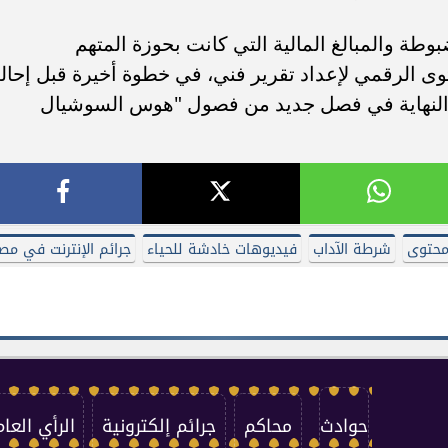
وطة والمبالغ المالية التي كانت بحوزة المتهم
ى الرقمي لإعداد تقرير فني، في خطوة أخيرة قبل إحال
النهاية في فصل جديد من فصول "هوس السوشيال
محتوى
شرطة الآداب
فيديوهات خادشة للحياء
جرائم الإنترنت في مص
حوادث
محاكم
جرائم إلكترونية
الرأي العام