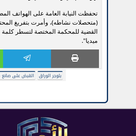
تحفظت النيابة العامة على الهواتف المضب
(متحصلات نشاطه)، وأمرت بتفريغ المحتو
القضية للمحكمة المختصة لتسطر كلمة 
ميديا".
بلوجر الوراق
القبض على صانع 