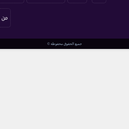
من 
جميع الحقوق محفوظة ©