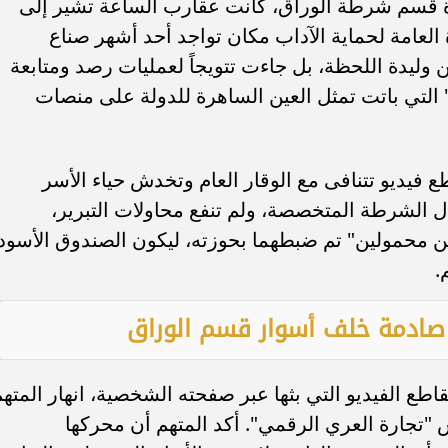
رة قسم شرطة الوراق، كانت عقارب الساعة تشير إلى
لعامة لحماية الآداب مكان تواجد أحد أشهر صناع
ن وليدة اللحظة، بل جاءت تتويجاً لعمليات رصد ومتابعة
التي باتت تمثل العين الساهرة للدولة على منصات
فيديو تتنافى مع الوقار العام وتخدش حياء الأسر
ل الشرطة المتخصصة، ولم تنفع محاولات التبرير،
ين محمولين" تم ضبطهما بحوزته، ليكون الصندوق الأسود
.
صادمة خلف أسوار قسم الوراق
طع الفيديو التي بثها عبر صفحته الشخصية، انهار المته
"تجارة العري الرقمي". أكد المتهم أن محركها