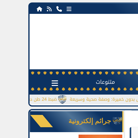
متنوعات
يرة: وصفة صحية وسريعة
ضبط 24 طن دقيق مدعم قبل بيعها بالسوق السوداء
جرائم إلكترونية