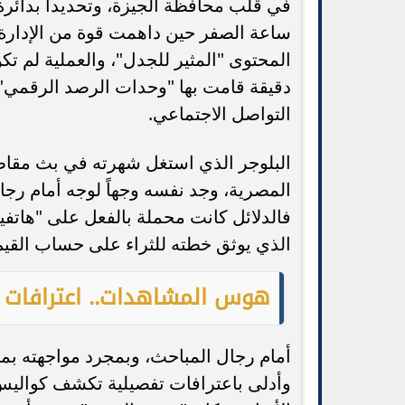
في قلب محافظة الجيزة، وتحديداً بدائ
ساعة الصفر حين داهمت قوة من الإدارة ا
المحتوى "المثير للجدل"، والعملية لم تك
دقيقة قامت بها "وحدات الرصد الرقمي" 
التواصل الاجتماعي.
البلوجر الذي استغل شهرته في بث مقاطع 
المصرية، وجد نفسه وجهاً لوجه أمام رجا
فالدلائل كانت محملة بالفعل على "هاتف
الذي يوثق خطته للثراء على حساب القيم
هوس المشاهدات.. اعترافات 
أمام رجال المباحث، وبمجرد مواجهته بمقا
وأدلى باعترافات تفصيلية تكشف كواليس 