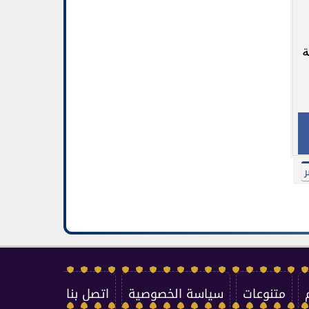
ة
ر
متنوعات
سياسة الخصوصية
اتصل بنا