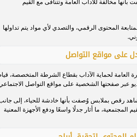
نها مخالفة للآداب العامة وتتنافى مع القيم
ابعة المحتوى الرقمي، والتصدي لأي مواد يتم تداولها
ني.
جدل على مواقع التواصل
ة العامة لحماية الآداب بقطاع الشرطة المتخصصة، قيام
و عبر صفحتها الشخصية على مواقع التواصل الاجتماعي
د رقص بملابس وُصفت بأنها خادشة للحياء، إلى جانب
م المجتمعية، ما أثار جدلًا واسعًا ودفع الأجهزة المعنية
ام المحتوى لتحقيق أرباح