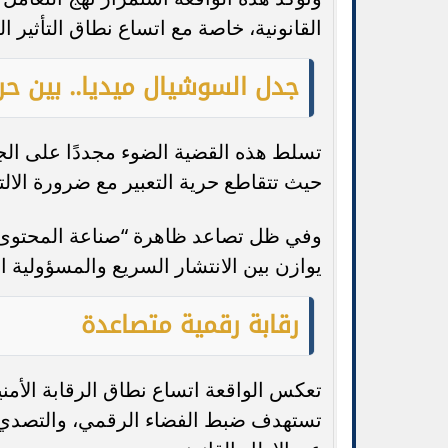
القانونية، خاصة مع اتساع نطاق التأثير 
جدل السوشيال ميديا.. بين حري
تسلط هذه القضية الضوء مجددًا على الج
حيث تتقاطع حرية التعبير مع ضرورة الالتز
وفي ظل تصاعد ظاهرة “صناعة المحتوى” 
يوازن بين الانتشار السريع والمسؤولية الق
رقابة رقمية متصاعدة
تعكس الواقعة اتساع نطاق الرقابة الأمن
تستهدف ضبط الفضاء الرقمي، والتصدي لأ