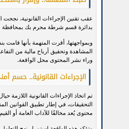
عقب تقنين الإجراءات القانونية، نجحت ا
بدائرة قسم شرطة محرم بك بمحافظة ال
وبمواجهتها، أقرت المتهمة بأنها قامت 
المشاهدة وتحقيق أرباح مالية من التفاعل وا
وراء نشر المحتوى محل الواقعة.
الإجراءات القانونية.. حسم أ
تم اتخاذ الإجراءات القانونية اللازمة حي
التحقيقات، في إطار تطبيق القوانين الم
محتوى يُعد مخالفًا للآداب العامة أو القيم
وتؤكد هذه الواقعة استمرار نهج التعامل