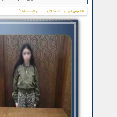
هـ
الخميس
4 يونيو 2026
09:57 مـ
18 ذو الحجة 1447