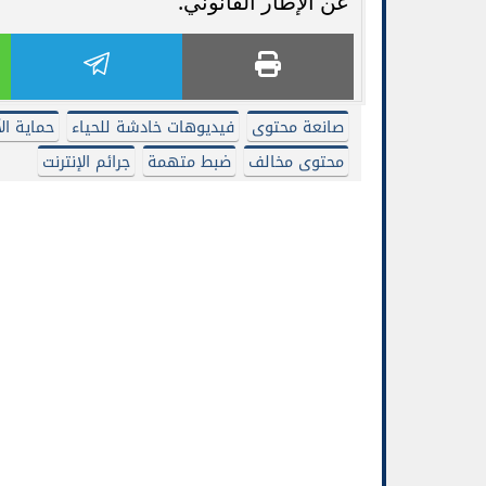
عن الإطار القانوني.
صانعة محتوى
فيديوهات خادشة للحياء
حماية ال
محتوى مخالف
ضبط متهمة
جرائم الإنترنت