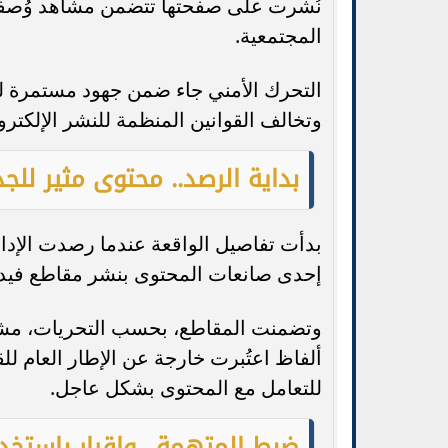
نُشرت على صفحتها تتضمن مشاهد وُصفت بأ
المجتمعية.
التحرك الأمني جاء ضمن جهود مستمرة لمت
وتخالف القوانين المنظمة للنشر الإلكترو
بداية الرصد.. محتوى مثير لل
بدأت تفاصيل الواقعة عندما رصدت الإدار
إحدى صانعات المحتوى بنشر مقاطع فيدي
وتضمنت المقاطع، بحسب التحريات، مشاه
ألفاظ اعتُبرت خارجة عن الإطار العام للقي
للتعامل مع المحتوى بشكل عاجل.
ضبط المتهمة.. وإقرار باستخد