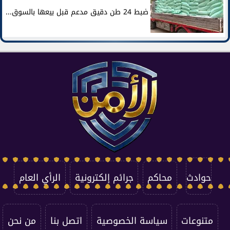
ضبط 24 طن دقيق مدعم قبل بيعها بالسوق...
حوادث
محاكم
جرائم إلكترونية
الرأي العام
متنوعات
سياسة الخصوصية
اتصل بنا
من نحن