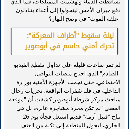
تساقطت الدماء وتهشمت الممتلكات، فما الذي
دفع جيران الأمس ليتحولوا إلى أعداء يتبادلون
"علقة الموت" في وضح النهار؟
ليلة سقوط "أطراف المعركة":
تحرك أمني حاسم في أبوصوير
لم تمر ساعات قليلة على تداول مقطع الفيديو
"الصادم" الذي اجتاح منصات التواصل
الاجتماعي، حتى نجحت الأجهزة الأمنية بوزارة
الداخلية في فك شفرات الواقعة. تحريات رجال
مباحث مركز شرطة أبوصوير كشفت أن "موقعة
العصي" لم تكن مجرد مشاجرة عابرة، بل هي
نتاج "فتيل أزمة" قديم اشتعل فجأة يوم 26
الجاري، ليحول المنطقة إلى ثكنة من العنف