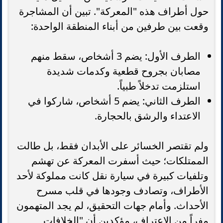
حول أطراف هذه "المعركة". تبين أن المشاجرة
وقعت بين طرفين من أبناء المنطقة الواحدة:
الطرف الأول: يضم 3 أشخاص، سقط منهم
مصابان بجروح قطعية وكدمات شديدة
استلزمت تدخلاً طبياً.
الطرف الثاني: يضم 5 أشخاص، شاركوا في
الاعتداء والرشق بالحجارة.
ولم تقتصر الخسائر على الأبدان فقط، بل طالت
الممتلكات؛ حيث أسفرت المعركة عن تهشم
وتلفيات كبيرة في سيارة نقل كانت مملوكة لأحد
الأطراف، وتصادف وجودها في قلب مسرح
الأحداث. وأمام جهات التحقيق، لم يجد المتهمون
مفراً من الاعتراف، مؤكدين أن "الخلافات