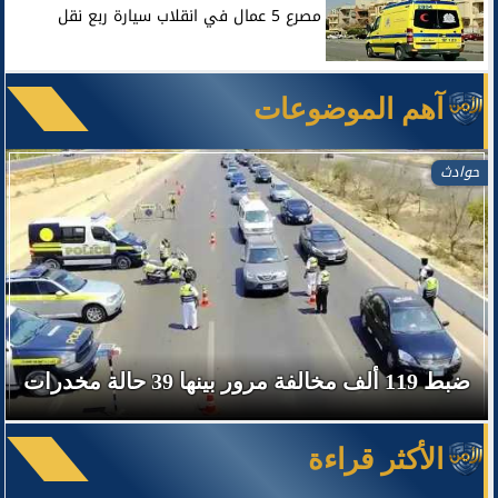
مصرع 5 عمال في انقلاب سيارة ربع نقل
آهم الموضوعات
حوادث
ضبط 119 ألف مخالفة مرور بينها 39 حالة مخدرات
الأكثر قراءة