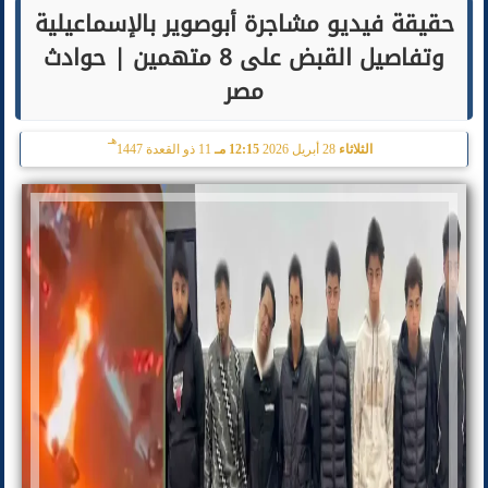
حقيقة فيديو مشاجرة أبوصوير بالإسماعيلية
وتفاصيل القبض على 8 متهمين | حوادث
مصر
هـ
الثلاثاء
28 أبريل 2026
12:15 مـ
11 ذو القعدة 1447