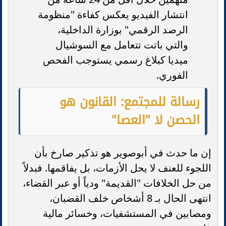
انتشار الفيديو يعكس كفاءة "منظومة
الرصد الرقمي" بوزارة الداخلية،
والتي باتت تتعامل مع السوشيال
ميديا كبلاغ رسمي يستوجب الفحص
الفوري.
رسالة للمجتمع: القانون هو
الحصن لا "العصا"
إن ما حدث في أبوصوير هو تذكير صارخ بأن
اللجوء للعنف لا يحل الأزمات، بل يفاقمها. فبدلاً
من حل الخلافات "القديمة" ودياً أو عبر القضاء،
انتهى الحال بـ 8 أشخاص خلف القضبان،
ومصابين في المستشفيات، وخسائر مالية