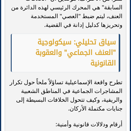
السابقة" هي المحرك الرئيسي لهذه الدائرة من
العنف، ليتم ضبط "العصي" المستخدمة
وتحريزها كدليل إدانة في القضية.
سياق تحليلي: سيكولوجية
"العنف الجماعي" والعقوبة
القانونية
تطرح واقعة الإسماعيلية تساؤلاً ملحاً حول تكرار
المشاجرات الجماعية في المناطق الشعبية
والريفية، وكيف تتحول الخلافات البسيطة إلى
جنايات مكتملة الأركان.
أرقام ودلالات قانونية وأمنية: