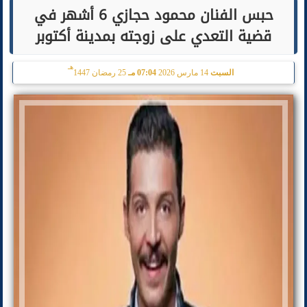
حبس الفنان محمود حجازي 6 أشهر في
قضية التعدي على زوجته بمدينة أكتوبر
هـ
السبت
14 مارس 2026
07:04 مـ
25 رمضان 1447