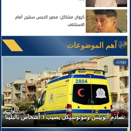
كروان مشاكل: مصير الحبس سنتين أمام
الاستئناف
آهم الموضوعات
حوادث
تصادم أتوبيس وموتوسيكل يصيب 3 أشخاص بالبلينا