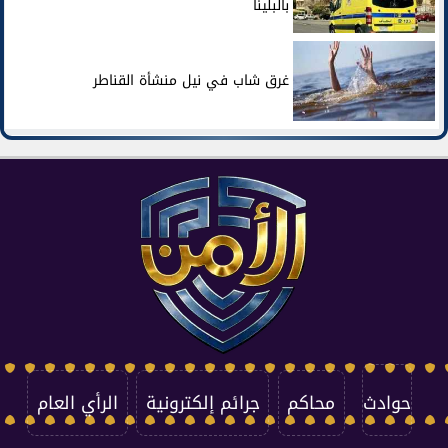
بالبلينا
غرق شاب في نيل منشأة القناطر
حوادث
محاكم
جرائم إلكترونية
الرأي العام