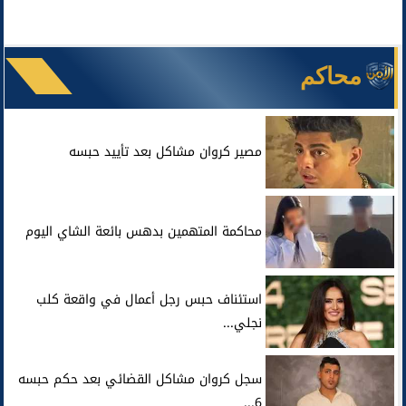
محاكم
مصير كروان مشاكل بعد تأييد حبسه
محاكمة المتهمين بدهس بائعة الشاي اليوم
استئناف حبس رجل أعمال في واقعة كلب
نجلي...
سجل كروان مشاكل القضائي بعد حكم حبسه
6...