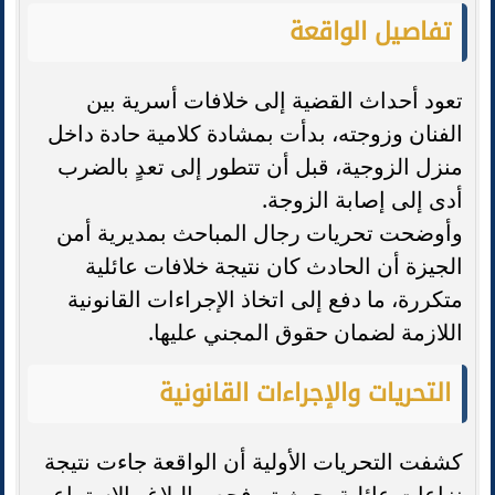
تفاصيل الواقعة
تعود أحداث القضية إلى خلافات أسرية بين
الفنان وزوجته، بدأت بمشادة كلامية حادة داخل
منزل الزوجية، قبل أن تتطور إلى تعدٍ بالضرب
أدى إلى إصابة الزوجة.
وأوضحت تحريات رجال المباحث بمديرية أمن
الجيزة أن الحادث كان نتيجة خلافات عائلية
متكررة، ما دفع إلى اتخاذ الإجراءات القانونية
اللازمة لضمان حقوق المجني عليها.
التحريات والإجراءات القانونية
كشفت التحريات الأولية أن الواقعة جاءت نتيجة
نزاعات عائلية، حيث تم فحص البلاغ والاستماع