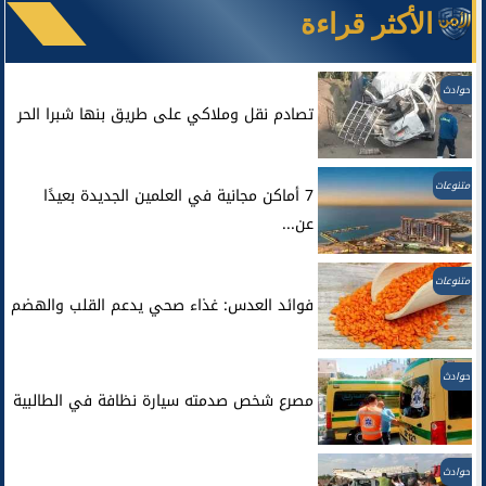
الأكثر قراءة
حوادث
تصادم نقل وملاكي على طريق بنها شبرا الحر
متنوعات
7 أماكن مجانية في العلمين الجديدة بعيدًا
عن...
متنوعات
فوائد العدس: غذاء صحي يدعم القلب والهضم
حوادث
مصرع شخص صدمته سيارة نظافة في الطالبية
حوادث