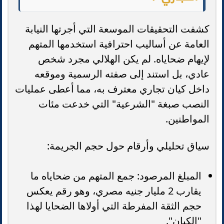
كشفت التحقيقات الموسعة التي أجرتها النيابة
العامة عن أساليب احترافية استخدمها المتهم
لإيهام ضحاياه. لم يكن الهلالي مجرد شخص
عادي، بل استند إلى صفته الرسمية وموقعه
داخل كيان تجاري معترف به، مما أعطى عمليات
النصب صبغة "الشرعية" التي خدعت مئات
المواطنين.
سياق تحليلي وأرقام حول حجم الجريمة:
المبلغ المرصود: جمع المتهم من ضحاياه ما
يقارب 2 مليار جنيه مصري، وهو رقم يعكس
حجم الثقة المفرطة التي أولاها الضحايا لهذا
"الكيان".