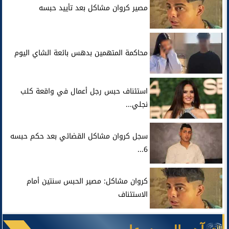
مصير كروان مشاكل بعد تأييد حبسه
محاكمة المتهمين بدهس بائعة الشاي اليوم
استئناف حبس رجل أعمال في واقعة كلب
نجلي...
سجل كروان مشاكل القضائي بعد حكم حبسه
6...
كروان مشاكل: مصير الحبس سنتين أمام
الاستئناف