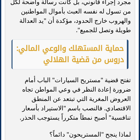
مجرد إجراء قانوني، بل كانت رسالة واضحة لكل
من تسول له نفسه العبث بأموال المواطنين
والهروب خارج الحدود، مؤكدة أن "يد العدالة
طويلة وتصل للجميع".
حماية المستهلك والوعي المالي:
دروس من قضية الهلالي
تفتح قضية "مستريح السيارات" الباب أمام
ضرورة إعادة النظر في وعي المواطن تجاه
العروض المغرية التي تبتعد عن المنطق
الاقتصادي. فالنصب باسم "الاستيراد بأسعار
تنافسية" أصبح نمطاً متكرراً يستوجب الحذر.
لماذا ينجح "المستريحون" دائماً؟