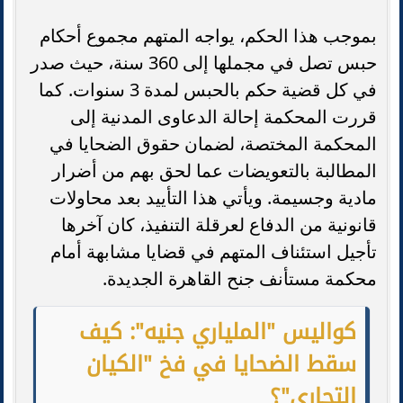
بموجب هذا الحكم، يواجه المتهم مجموع أحكام
حبس تصل في مجملها إلى 360 سنة، حيث صدر
في كل قضية حكم بالحبس لمدة 3 سنوات. كما
قررت المحكمة إحالة الدعاوى المدنية إلى
المحكمة المختصة، لضمان حقوق الضحايا في
المطالبة بالتعويضات عما لحق بهم من أضرار
مادية وجسيمة. ويأتي هذا التأييد بعد محاولات
قانونية من الدفاع لعرقلة التنفيذ، كان آخرها
تأجيل استئناف المتهم في قضايا مشابهة أمام
محكمة مستأنف جنح القاهرة الجديدة.
كواليس "الملياري جنيه": كيف
سقط الضحايا في فخ "الكيان
التجاري"؟