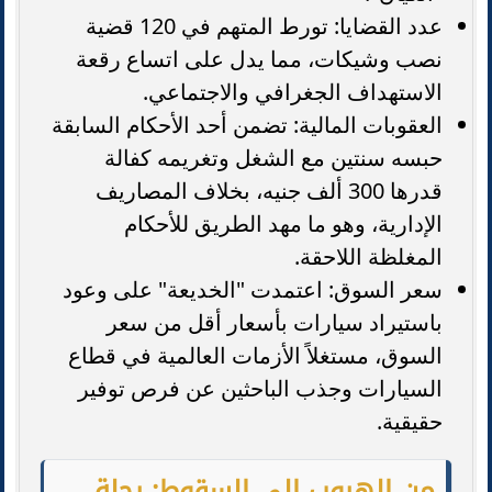
عدد القضايا: تورط المتهم في 120 قضية
نصب وشيكات، مما يدل على اتساع رقعة
الاستهداف الجغرافي والاجتماعي.
العقوبات المالية: تضمن أحد الأحكام السابقة
حبسه سنتين مع الشغل وتغريمه كفالة
قدرها 300 ألف جنيه، بخلاف المصاريف
الإدارية، وهو ما مهد الطريق للأحكام
المغلظة اللاحقة.
سعر السوق: اعتمدت "الخديعة" على وعود
باستيراد سيارات بأسعار أقل من سعر
السوق، مستغلاً الأزمات العالمية في قطاع
السيارات وجذب الباحثين عن فرص توفير
حقيقية.
من الهروب إلى السقوط: رحلة