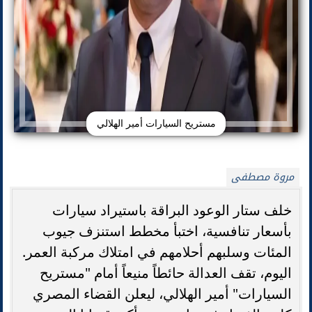
مستريح السيارات أمير الهلالي
مروة مصطفى
خلف ستار الوعود البراقة باستيراد سيارات
بأسعار تنافسية، اختبأ مخطط استنزف جيوب
المئات وسلبهم أحلامهم في امتلاك مركبة العمر.
اليوم، تقف العدالة حائطاً منيعاً أمام "مستريح
السيارات" أمير الهلالي، ليعلن القضاء المصري