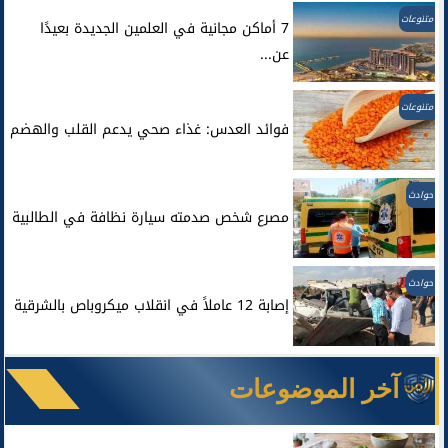
متنوعات
7 أماكن مجانية في العلمين الجديدة بعيدًا
عن...
متنوعات
فوائد العدس: غذاء صحي يدعم القلب والهضم
حوادث
مصرع شخص صدمته سيارة نظافة في الطالبية
حوادث
إصابة 12 عاملاً في انقلاب ميكروباص بالشرقية
آخر الموضوعات