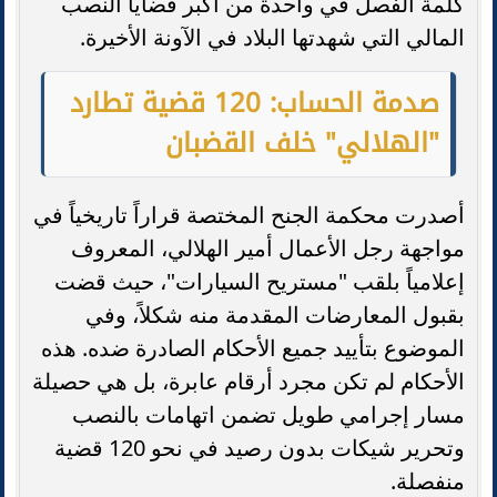
كلمة الفصل في واحدة من أكبر قضايا النصب
المالي التي شهدتها البلاد في الآونة الأخيرة.
صدمة الحساب: 120 قضية تطارد
"الهلالي" خلف القضبان
أصدرت محكمة الجنح المختصة قراراً تاريخياً في
مواجهة رجل الأعمال أمير الهلالي، المعروف
إعلامياً بلقب "مستريح السيارات"، حيث قضت
بقبول المعارضات المقدمة منه شكلاً، وفي
الموضوع بتأييد جميع الأحكام الصادرة ضده. هذه
الأحكام لم تكن مجرد أرقام عابرة، بل هي حصيلة
مسار إجرامي طويل تضمن اتهامات بالنصب
وتحرير شيكات بدون رصيد في نحو 120 قضية
منفصلة.