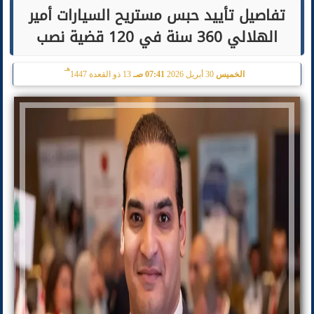
تفاصيل تأييد حبس مستريح السيارات أمير
الهلالي 360 سنة في 120 قضية نصب
هـ
الخميس
30 أبريل 2026
07:41 صـ
13 ذو القعدة 1447