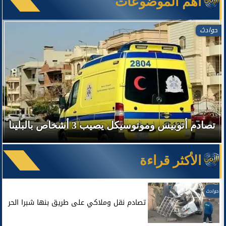
آهم الموضوعات
حوادث
غرق شاب في نيل منشأة القناطر
الأكثر قراءة
حوادث
تصادم نقل وملاكي على طريق بنها شبرا الحر