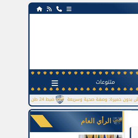
متنوعات
يرة: وصفة صحية وسريعة
ضبط 24 طن دقيق مدعم قبل بيعها بالسوق السوداء
الرأي العام