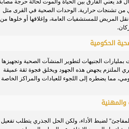
ل قد يعني الفارق بين الحياة والموت لحالة حرجة مصابة
ني من تشنجات حرارية. الوحدات الصحية في القرى مثل
ل المريض للمستشفيات العامة، وإغلاقها أو خلوها من
ركان.
ت بمليارات الجنيهات لتطوير المنشآت الصحية وتجهيزها
ري الملتزم يجهض هذه الجهود ويخلق فجوة ثقة عميقة
ي، مما يضطره إلى اللجوء للعيادات والمراكز الخاصة
 المفاجئ" لضبط الأداء، ولكن الحل الجذري يتطلب تفعيل