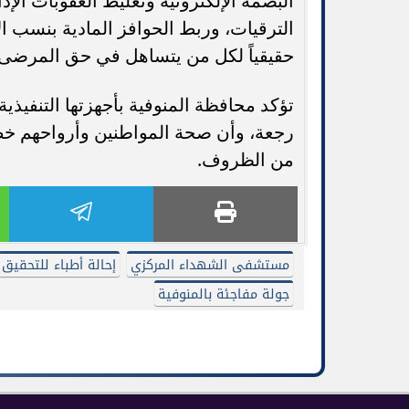
البصمة الإلكترونية وتغليظ العقوبات الإ
الترقيات، وربط الحوافز المادية بنسب الا
حقيقياً لكل من يتساهل في حق المرضى.
تؤكد محافظة المنوفية بأجهزتها التنفيذ
رجعة، وأن صحة المواطنين وأرواحهم خ
من الظروف.
مستشفى الشهداء المركزي
إحالة أطباء للتحقيق
جولة مفاجئة بالمنوفية