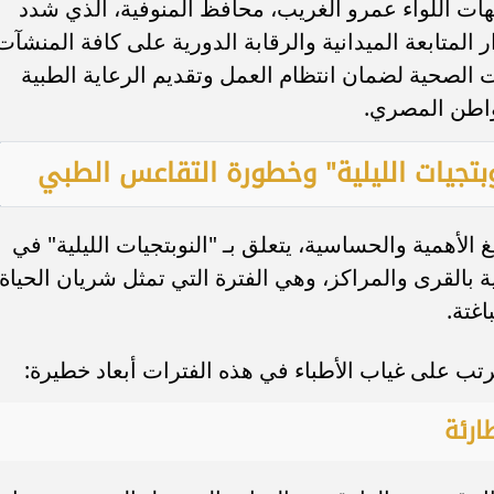
يهات اللواء عمرو الغريب، محافظ المنوفية، الذي شدد
لمتابعة الميدانية والرقابة الدورية على كافة المنشآت
الصحية لضمان انتظام العمل وتقديم الرعاية الطبية
مواطن المصري.
وبتجيات الليلية" وخطورة التقاعس الطبي
غ الأهمية والحساسية، يتعلق بـ "النوبتجيات الليلية" في
بالقرى والمراكز، وهي الفترة التي تمثل شريان الحياة
غتة.
يترتب على غياب الأطباء في هذه الفترات أبعاد خطيرة: