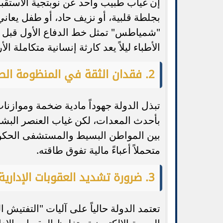
إن غياب طبيب واحد عن نوبتجية الاستقبا
بجلطة قلبية، أو نزيف حاد، أو طفل يعا
"شمياطس" تمثل خط الدفاع الأول قبل نق
الأطباء ليلاً يعد كارثة إنسانية متكاملة الأ
2. فقدان الثقة في المنظومة الصحية الحكومية
تبذل الدولة جهوداً مادية ضخمة وموازنا
بأحدث المعدات، لكن غياب العنصر البش
بين المواطن البسيط والمستشفى الحكوم
متحملاً أعباءً مالية تفوق طاقته.
3. ضرورة تشديد العقوبات الإدارية والمهنية
تعتمد الدولة حالياً على آليات "التفتيش