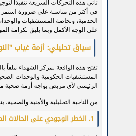
تأتي هذه التحركات السريعة تنفيذاً لتوج
في أكثر من مناسبة على ضرورة استمرار ا
الخدمية، وبخاصة المستشفيات والوحدات 
على الوجه الأكمل وبما يليق بكرامة ال
سياق تحليلي: أزمة غياب "الن
تفتح هذه الواقعة بمركز الشهداء ملفاً بال
المستشفيات الحكومية والوحدات الصحية 
الرئيسي لأي مريض يواجه أزمة صحية مبا
من الناحية التحليلية والأمنية والصحية، 
1. الخطر الوجودي على الحالات الطارئة