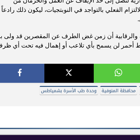
دارية لتصل إلى حد الإيقاف عن العمل والحرمان من
لتزام الفعلي بالتواجد في النوبتجيات، ليكون ذلك رادعاً
ية والرقابية أن زمن غض الطرف عن المقصرين قد ولى بل
ط أحمر لن يسمح بأي تلاعب أو إهمال فيه تحت أي ظر
محافظة المنوفية
وحدة طب الأسرة بشمياطس