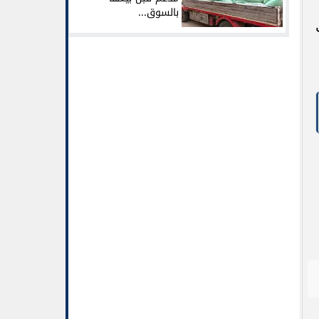
بالسوق...