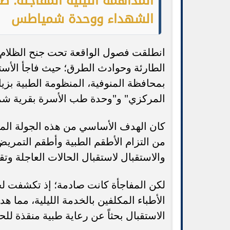
المداهمة الليلية المفاجئة:
الشهداء ووحدة شمياطس
انطلقت فصول الواقعة تحت جنح الظلام، 
الطارئة وحوادث الطرق؛ حيث فاجأ الأست
بمحافظة المنوفية، المنظومة الطبية بز
المركزي" و"وحدة طب الأسرة بقرية ش
كان الهدف الأساسي من هذه الجولة المفا
من التزام الأطقم الطبية وأطقم التمريض 
والاستقبال لاستقبال الحالات العاجلة وت
لكن المفاجأة كانت صادمة؛ إذ تكشفت 
الأطباء المكلفين بالخدمة الليلية، مما 
الاستقبال بحثاً عن رعاية طبية منقذة للحي