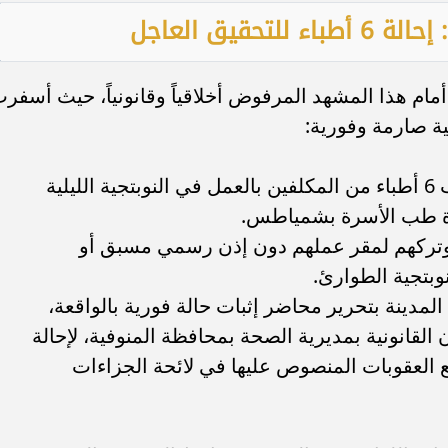
حقيق العاجل
أمام هذا المشهد المرفوض أخلاقياً وقانونياً، حيث أسفر
ية صارمة وفورية:
عدد الأطباء المخالفين: تم رصد غياب 6 أطباء من المكلفين بالعمل في النوبتجية الليلية
ة طب الأسرة بشمياطس.
 وتركهم لمقر عملهم دون إذن رسمي مسبق أو
نوبتجية الطوارئ.
المدينة بتحرير محاضر إثبات حالة فورية بالواقعة،
لقانونية بمديرية الصحة بمحافظة المنوفية، لإحالة
يع العقوبات المنصوص عليها في لائحة الجزاءات