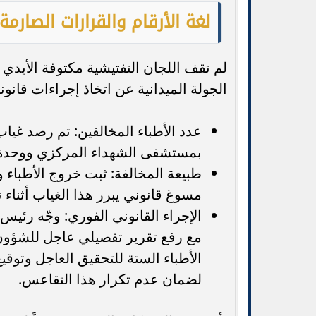
لغة الأرقام والقرارات الصارمة: إحالة 6 أطباء للت
لم تقف اللجان التفتيشية مكتوفة الأيدي 
الجولة الميدانية عن اتخاذ إجراءات قانون
بمستشفى الشهداء المركزي ووحد
طبيعة المخالفة: ثبت خروج الأطباء
مسوغ قانوني يبرر هذا الغياب أثناء 
الإجراء القانوني الفوري: وجّه رئيس 
مع رفع تقرير تفصيلي عاجل للشؤون ا
الأطباء الستة للتحقيق العاجل وتوق
لضمان عدم تكرار هذا التقاعس.