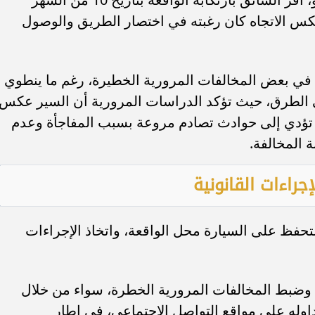
كس الاتجاه كان رغبته في اختصار الطريق والوصول
ًا في بعض المخالفات المرورية الخطيرة، رغم ما ينطوي
 الطرق، حيث تؤكد الدراسات المرورية أن السير عكس
د تؤدي إلى حوادث تصادم مروعة بسبب المفاجأة وعدم
 المخالفة.
جراءات القانونية
لتحفظ على السيارة محل الواقعة، واتخاذ الإجراءات
 وضبط المخالفات المرورية الخطرة، سواء من خلال
تداوله على مواقع التواصل الاجتماعي، في إطار