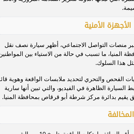
يمة.
لأجهزة الأمنية
بر منصات التواصل الاجتماعي، أظهر سيارة نصف نقل
 المنيا، ما تسبب في حالة من الاستياء بين المواطنين
ثل هذا السلوك.
يات الفحص والتحري لتحديد ملابسات الواقعة وهوية قائد
السيارة الظاهرة في الفيديو، والتي تبين أنها سارية
ق يقيم بدائرة مركز شرطة أبو قرقاص بمحافظة المنيا.
لمخالفة
وخلال مواجهته بما ورد في مقطع الفيديو، أقر السائق بارتكابه الواقعة بتاريخ 10 من الشهر