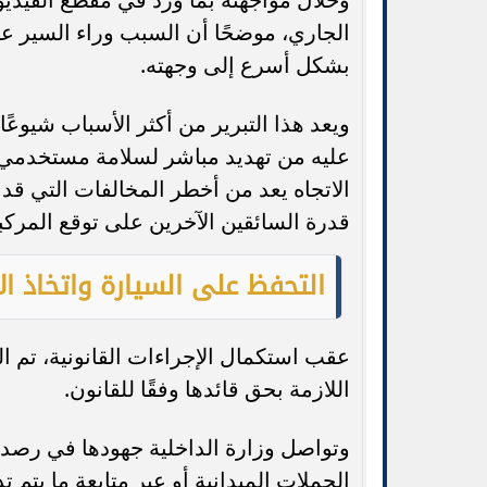
الجاري، موضحًا أن السبب وراء السير ع
بشكل أسرع إلى وجهته.
ويعد هذا التبرير من أكثر الأسباب شيوع
عليه من تهديد مباشر لسلامة مستخدمي
الاتجاه يعد من أخطر المخالفات التي ق
قدرة السائقين الآخرين على توقع المركبة
التحفظ على السيارة واتخاذ الإ
عقب استكمال الإجراءات القانونية، تم ا
اللازمة بحق قائدها وفقًا للقانون.
وتواصل وزارة الداخلية جهودها في رصد
الحملات الميدانية أو عبر متابعة ما يتم 