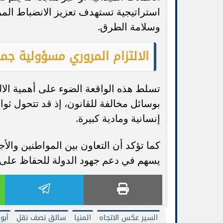
استراتيجية تستهدف تعزيز الانضباط الم
وسلامة الطرق.
الالتزام المروري مسؤولية جما
تسلط هذه الواقعة الضوء على أهمية الال
بوسائل مخالفة للقانون، إذ قد تتحول ث
إنسانية ومادية كبيرة.
كما تؤكد أن التعاون بين المواطنين والأج
يسهم في دعم جهود الدولة للحفاظ على س
السير عكس الاتجاه
المنيا
سائق نصف نقل
أبو