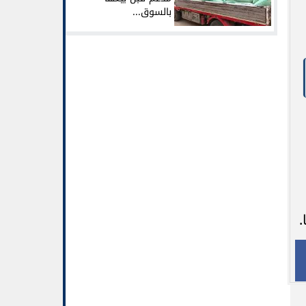
بالسوق...
.