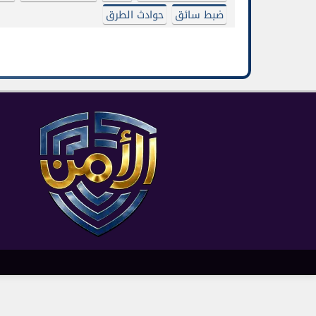
ضبط سائق
حوادث الطرق