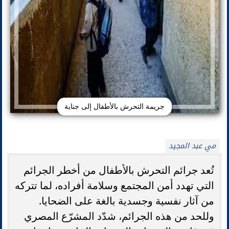
جريمة التحرش بالأطفال إلى جناية
مي عبد المجيد
تُعد جرائم التحرش بالأطفال من أخطر الجرائم
التي تهدد أمن المجتمع وسلامة أفراده، لما تتركه
من آثار نفسية وجسدية بالغة على الضحايا.
وللحد من هذه الجرائم، شدّد المشرّع المصري