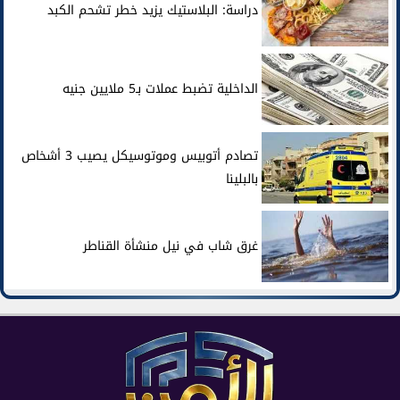
دراسة: البلاستيك يزيد خطر تشحم الكبد
الداخلية تضبط عملات بـ5 ملايين جنيه
تصادم أتوبيس وموتوسيكل يصيب 3 أشخاص
بالبلينا
غرق شاب في نيل منشأة القناطر