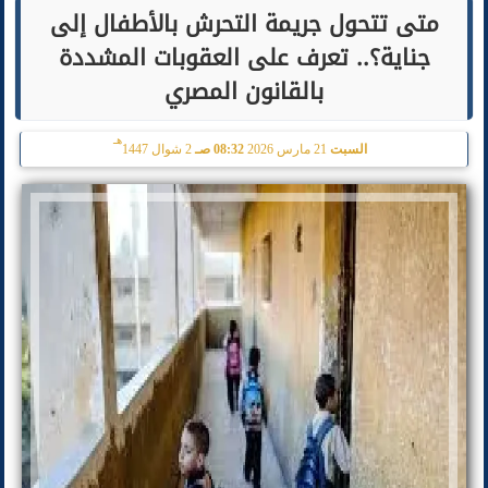
متى تتحول جريمة التحرش بالأطفال إلى
جناية؟.. تعرف على العقوبات المشددة
بالقانون المصري
هـ
السبت
21 مارس 2026
08:32 صـ
2 شوال 1447