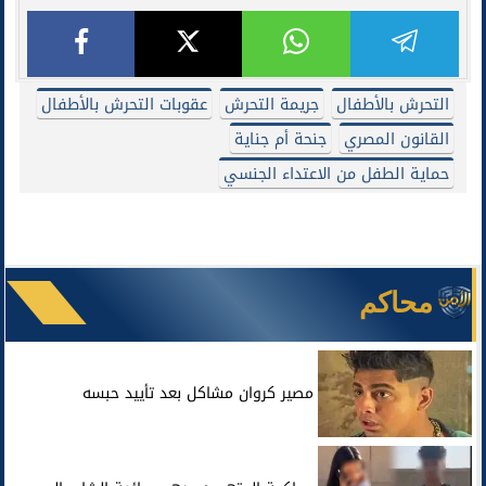
التحرش بالأطفال
جريمة التحرش
عقوبات التحرش بالأطفال
القانون المصري
جنحة أم جناية
حماية الطفل من الاعتداء الجنسي
محاكم
مصير كروان مشاكل بعد تأييد حبسه