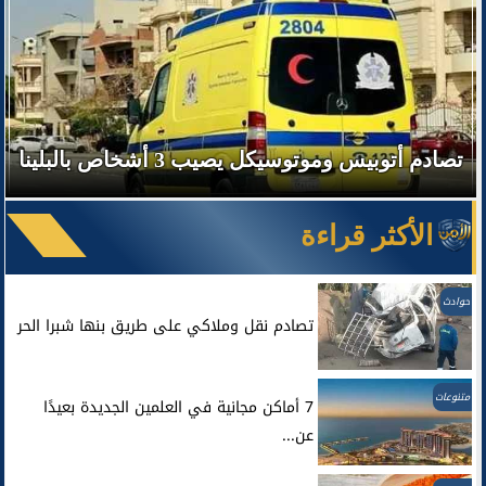
تصادم أتوبيس وموتوسيكل يصيب 3 أشخاص بالبلينا
الأكثر قراءة
حوادث
تصادم نقل وملاكي على طريق بنها شبرا الحر
متنوعات
7 أماكن مجانية في العلمين الجديدة بعيدًا
عن...