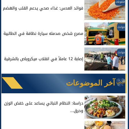
متنوعات
فوائد العدس: غذاء صحي يدعم القلب والهضم
حوادث
مصرع شخص صدمته سيارة نظافة في الطالبية
حوادث
إصابة 12 عاملاً في انقلاب ميكروباص بالشرقية
آخر الموضوعات
دراسة: النظام النباتي يساعد على خفض الوزن
وحرق...