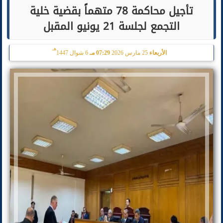
تأجيل محاكمة 78 متهماً بقضية خلية
التجمع لجلسة 21 يونيو المقبل
هـ
الأربعاء
25 مارس 2026
07:29 مـ
6 شوال 1447