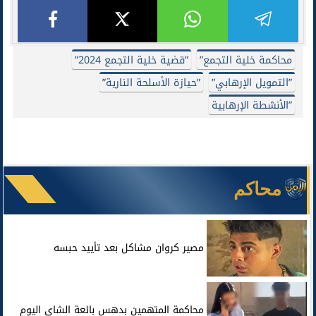
محاكمة خلية التجمع”
”قضية خلية التجمع 2024”
”التمويل الإرهابي”
”حيازة الأسلحة النارية”
”الأنشطة الإرهابية
محاكم
مصير كروان مشاكل بعد تأييد حبسه
محاكمة المتهمين بدهس بائعة الشاي اليوم