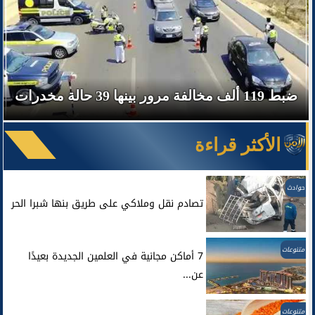
ضبط 119 ألف مخالفة مرور بينها 39 حالة مخدرات
الأكثر قراءة
حوادث
تصادم نقل وملاكي على طريق بنها شبرا الحر
متنوعات
7 أماكن مجانية في العلمين الجديدة بعيدًا
عن...
متنوعات