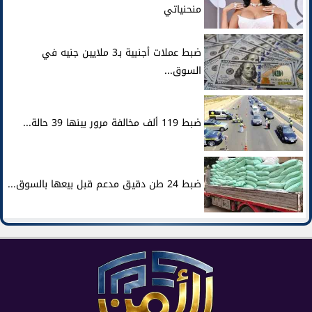
منحنياتي
ضبط عملات أجنبية بـ3 ملايين جنيه في
السوق...
ضبط 119 ألف مخالفة مرور بينها 39 حالة...
ضبط 24 طن دقيق مدعم قبل بيعها بالسوق...