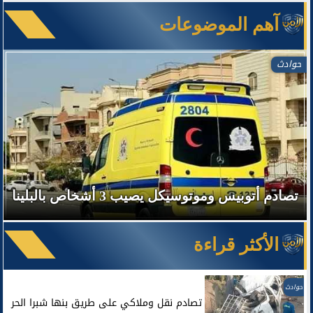
آهم الموضوعات
حوادث
تصادم أتوبيس وموتوسيكل يصيب 3 أشخاص بالبلينا
الأكثر قراءة
حوادث
تصادم نقل وملاكي على طريق بنها شبرا الحر