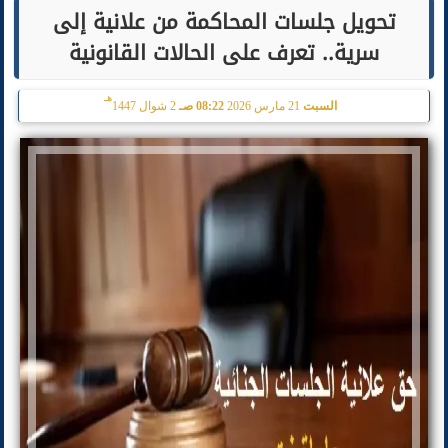
تحويل جلسات المحاكمة من علانية إلى
سرية.. تعرف على الحالات القانونية
هـ
السبت
21 مارس 2026
08:22 صـ
2 شوال 1447