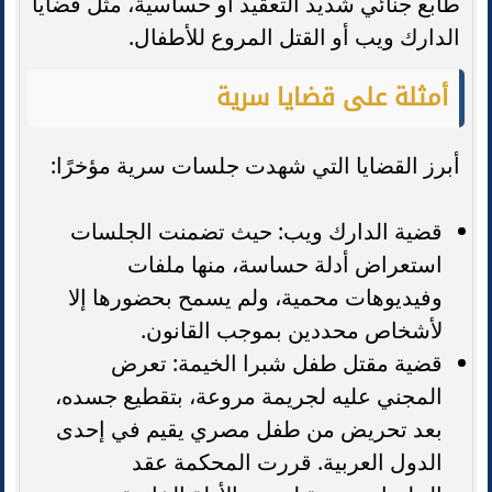
طابع جنائي شديد التعقيد أو حساسية، مثل قضايا
الدارك ويب أو القتل المروع للأطفال.
أمثلة على قضايا سرية
أبرز القضايا التي شهدت جلسات سرية مؤخرًا:
قضية الدارك ويب: حيث تضمنت الجلسات
استعراض أدلة حساسة، منها ملفات
وفيديوهات محمية، ولم يسمح بحضورها إلا
لأشخاص محددين بموجب القانون.
قضية مقتل طفل شبرا الخيمة: تعرض
المجني عليه لجريمة مروعة، بتقطيع جسده،
بعد تحريض من طفل مصري يقيم في إحدى
الدول العربية. قررت المحكمة عقد